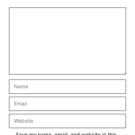
Comment
Name
Email
Website
Save my name, email, and website in this