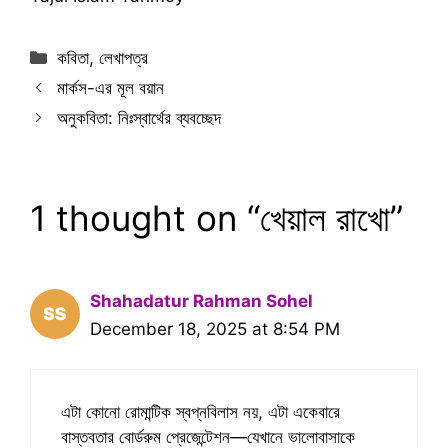
Categories
কবিতা
,
লেখাপত্র
মার্কস-এর মূল বয়ান
অনুকবিতা: নিঃস্বার্থের ব্যবচ্ছেদ
1 thought on “খেয়াল রাখো”
Shahadatur Rahman Sohel
December 18, 2025 at 8:54 PM
এটা কোনো রোমান্টিক স্বপ্নবিলাস নয়, এটা একেবারে
বাস্তবতার বোর্ডরুম প্রেজেন্টেশন—যেখানে ভালোবাসাকে