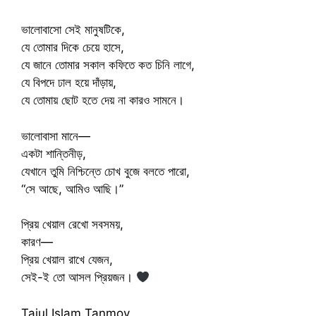
ভালোবাসো সেই মানুষটিকে,
যে তোমার দিকে চেয়ে হাসে,
যে জানে তোমার সকাল কফিতে কত চিনি লাগে,
যে বিপদে ঢাল হয়ে দাঁড়ায়,
যে তোমায় ছোট হতে দেয় না কারও সামনে।
ভালোবাসা মানে—
একটা শান্তিনীড়,
যেখানে তুমি নিশ্চিন্তে চোখ বুজে বলতে পারো,
“সে আছে, আমিও আছি।”
প্রিয় খেয়াল রেখো সবসময়,
কারণ—
প্রিয় খেয়াল রাখে যেজন,
সেই-ই তো আসল প্রিয়জন।
Tajul Islam Tanmoy