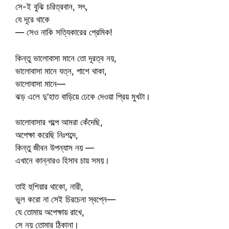
সে-ই বুঝি চরিত্রবান, সৎ,
যে দূরে থাকে
— সেও নাকি সত্যিকারের প্রেমিক!
কিন্তু ভালোবাসা মানে তো দূরত্ব নয়,
ভালোবাসা মানে যত্ন, পাশে থাকা,
ভালোবাসা মানে—
ঝড় এলে দু’হাত বাড়িয়ে ঢেকে দেওয়া প্রিয় মুখটা।
ভালোবাসার গল্পে আমরা কেঁদেছি,
অপেক্ষা করেছি নিঃশব্দে,
কিন্তু জীবন উপন্যাস নয় —
এখানে কান্নারও হিসাব চায় সময়।
তাই হুশিয়ার থাকো, নারী,
ভুল করো না সেই চিরচেনা স্বপ্নে—
যে তোমায় অপেক্ষায় রাখে,
সে নয় তোমার ঠিকানা।