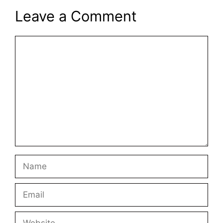
Leave a Comment
Comment
Name
Email
Website