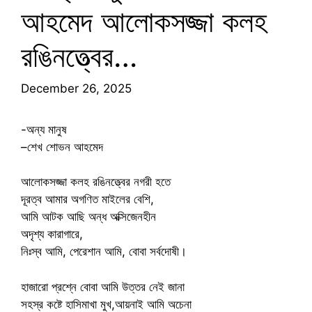
আহমেদ আলোকসজ্জা কলহ
রঙিনত্ত্বের…
December 26, 2025
-অন্য মানুষ
–শেখ শোভন আহমেদ
আলোকসজ্জা কলহ রঙিনত্ত্বের নগরী হতে
দূরত্ব আমার অগণিত মাইলের বেশি,
আমি আটক আছি অন্ধ অক্সিজেনহীন
অদৃশ্য কারাগারে,
নিঃস্ব আমি, পেরেশান আমি, বোবা সর্বদোষী।
হাজারো প্রশ্নে বোবা আমি উত্তর নেই জানা
সহস্র কষ্টে হাসিমাখা মুখ,আয়নাই আমি অচেনা