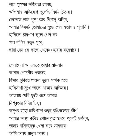
লাল পুষ্পের সজিবতা রক্ষায়,
অভিমান অভিযোগ তুলেছি নির্দয় চিতায়।
হেসেছে লাল পুষ্প আর পিপাসু অগ্নি,
আমার বিসর্জন,তাহাদের মুছে গেল হতাশার গ্লানি।
হাসিলো চারপাশ ভুলে গেল সব
গান বাধিল নতুন সুরে,
ছায়া যেন সে কাছে থেকেও হারায় বারেবারে।
লেনাদেনা আদালতে তাহার মামলায়
আমার শোচনীয় পরাজয়,
হিসাব চুকিয়ে পাওনা ভুলে সার্থক হয়ে
হাসিমাখা মুখে ভালো থাকার অভিনয়।
আয়নায় দেখি ফুটে ওঠে আমার
নিশ্বতার নির্দয় চিহ্ন
অদৃশ্য তাহা চারিপাশে শুধুই রঙিনত্ত্বের জীর্ণ,
আমার অন্ধ কটরে পোচনকৃত হৃদয়ে প্রকট দুর্গন্ধ,
তাহার মস্তিষ্কে খেলা করে ভাবনারা
আমি অন্য মানুষ অন্য।