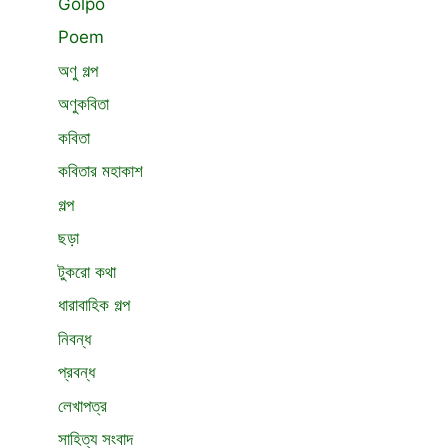
Golpo
Poem
অণু গল্প
অণুকবিতা
কবিতা
কবিতার মহাকাশ
গল্প
ছড়া
টুকরো কথা
ধারাবাহিক গল্প
নিবন্ধ
প্রবন্ধ
লেখাপত্র
সাহিত্য সংবাদ