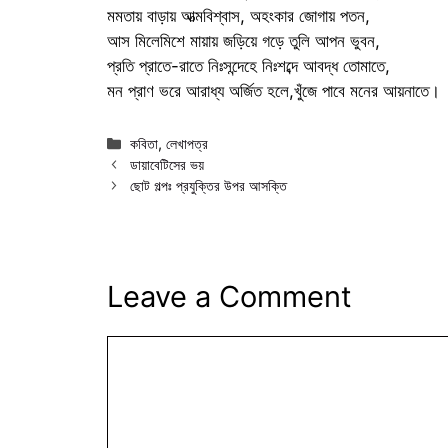
মমতায় বাড়ায় আত্মবিশ্বাস, অহংকার জোগায় পতন,
আস মিলেমিশে মায়ায় জড়িয়ে গড়ে তুলি আপন ভুবন,
প্রতি প্রাতে-রাতে নিঃসন্দেহে নিঃশব্দে আবদ্ধ তোমাতে,
মন প্রাণ ভরে আরাধ্য অর্জিত হলে,খুঁজে পাবে মনের আয়নাতে।
Categories
কবিতা
,
লেখাপত্র
ডায়াবেটিসের ভয়
ছোট গল্পঃ প্রযুক্তির উপর আসক্তি
Leave a Comment
Comment