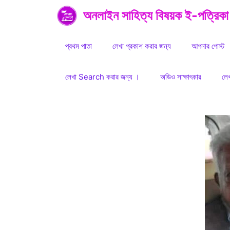
Skip
অনলাইন সাহিত্য বিষয়ক ই-পত্রিকা
to
content
প্রথম পাতা
লেখা প্রকাশ করার জন্য
আপনার পোস্ট
লেখা Search করার জন্য ।
অডিও সাক্ষাৎকার
লে