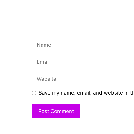
Name
Email
Website
Save my name, email, and website in th