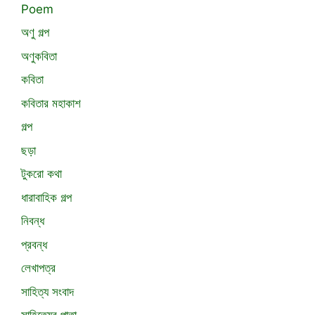
Poem
অণু গল্প
অণুকবিতা
কবিতা
কবিতার মহাকাশ
গল্প
ছড়া
টুকরো কথা
ধারাবাহিক গল্প
নিবন্ধ
প্রবন্ধ
লেখাপত্র
সাহিত্য সংবাদ