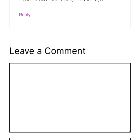
Reply
Leave a Comment
Comment