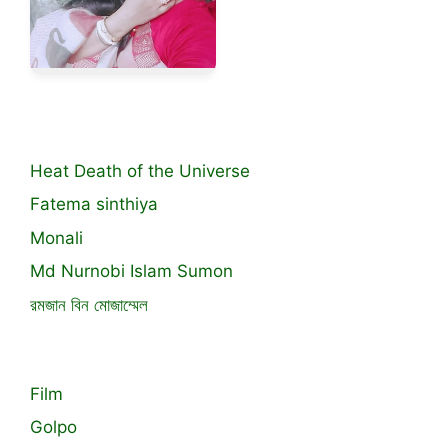
Heat Death of the Universe
Fatema sinthiya
Monali
Md Nurnobi Islam Sumon
রমজান বিন মোজাম্মেল
Film
Golpo