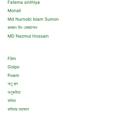
Fatema sinthiya
Monali
Md Nurnobi Islam Sumon
রমজান বিন মোজাম্মেল
MD Nazmul Hossain
Film
Golpo
Poem
অণু গল্প
অণুকবিতা
কবিতা
কবিতার মহাকাশ