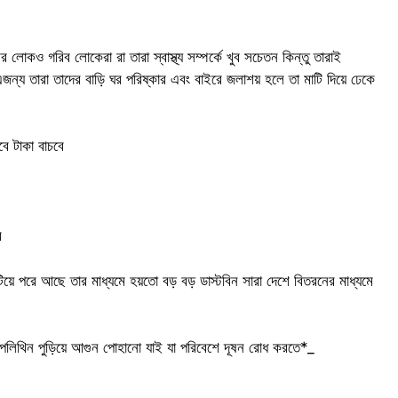
 লোকও গরিব লোকেরা রা তারা স্বাস্থ্য সম্পর্কে খুব সচেতন কিন্তু তারাই
্য তারা তাদের বাড়ি ঘর পরিষ্কার এবং বাইরে জলাশয় হলে তা মাটি দিয়ে ঢেকে
ে টাকা বাচবে
ে
টিয়ে পরে আছে তার মাধ্যমে হয়তো বড় বড় ডাস্টবিন সারা দেশে বিতরনের মাধ্যমে
 পলিথিন পুড়িয়ে আগুন পোহানো যাই যা পরিবেশে দূষন রোধ করতে*_