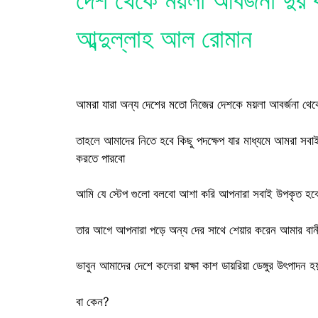
দেশ থেকে ময়লা আবর্জনা দুর
আব্দুল্লাহ আল রোমান
আমরা যারা অন্য দেশের মতো নিজের দেশকে ময়লা আবর্জনা থেকে 
তাহলে আমাদের নিতে হবে কিছু পদক্ষেপ যার মাধ্যমে আমরা সব
করতে পারবো
আমি যে স্টেপ গুলো বলবো আশা করি আপনারা সবাই উপকৃত হব
তার আগে আপনারা পড়ে অন্য দের সাথে শেয়ার করেন আমার বান
ভাবুন আমাদের দেশে কলেরা য়ক্ষা কাশ ডায়রিয়া ডেঙ্গুর উৎপাদন 
বা কেন?