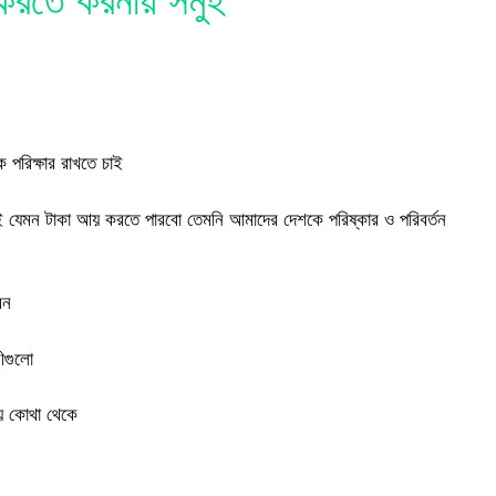
 করতে করনীয় সমুহ
পরিক্ষার রাখতে চাই
াই যেমন টাকা আয় করতে পারবো তেমনি আমাদের দেশকে পরিষ্কার ও পরিবর্তন
েন
ীগুলো
হয় কোথা থেকে