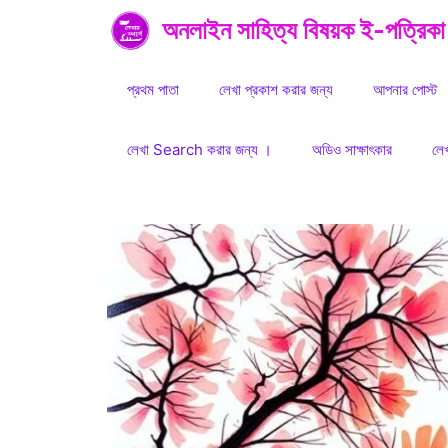
Skip
অনলাইন সাহিত্য বিষয়ক ই-পত্রিকা
to
content
প্রথম পাতা
লেখা প্রকাশ করার জন্য
আপনার পোস্ট
লেখা Search করার জন্য ।
অডিও সাক্ষাৎকার
লে