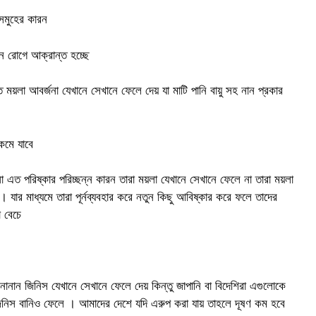
মুহের কারন
ান রোগে আক্রান্ত হচ্ছে
য়লা আবর্জনা যেখানে সেখানে ফেলে দেয় যা মাটি পানি বায়ু সহ নান প্রকার
কমে যাবে
এত পরিষ্কার পরিচ্ছন্ন কারন তারা ময়লা যেখানে সেখানে ফেলে না তারা ময়লা
েয়। যার মাধ্যমে তারা পূর্নব্যবহার করে নতুন কিছু আবিষ্কার করে ফলে তাদের
ো বেচে
ান জিনিস যেখানে সেখানে ফেলে দেয় কিন্তু জাপানি বা বিদেশিরা এগুলোকে
ন জিনিস বানিও ফেলে । আমাদের দেশে যদি এরুপ করা যায় তাহলে দূষণ কম হবে