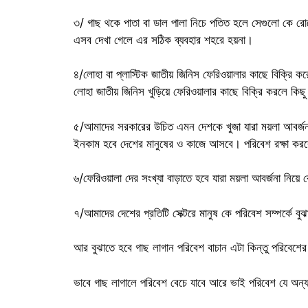
৩/ গাছ থকে পাতা বা ডাল পালা নিচে পতিত হলে সেগুলো কে রোদে 
এসব দেখা গেলে এর সঠিক ব্যবহার শহরে হয়না।
৪/লোহা বা প্লাস্টিক জাতীয় জিনিস ফেরিওয়ালার কাছে বিক্রি কর
লোহা জাতীয় জিনিস খুড়িয়ে ফেরিওয়ালার কাছে বিক্রি করলে কিছু
৫/আমাদের সরকারের উচিত এমন দেশকে খুজা যারা ময়লা আবর্জনা
ইনকাম হবে দেশের মানুষের ও কাজে আসবে। পরিবেশ রক্ষা করবে।
৬/ফেরিওয়ালা দের সংখ্যা বাড়াতে হবে যারা ময়লা আবর্জনা নিয়ে 
৭/আমাদের দেশের প্রতিটি সেক্টরে মানুষ কে পরিবেশ সম্পর্কে বু
আর বুঝাতে হবে গাছ লাগান পরিবেশ বাচান এটা কিন্তু পরিবেশে
ভাবে গাছ লাগালে পরিবেশ বেচে যাবে আরে ভাই পরিবেশ যে অন্য