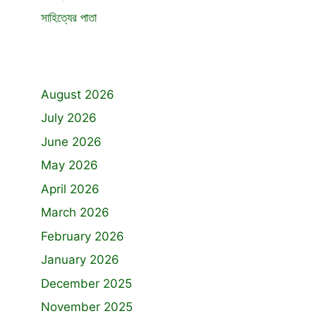
সাহিত্যের পাতা
August 2026
July 2026
June 2026
May 2026
April 2026
March 2026
February 2026
January 2026
December 2025
November 2025