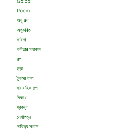
Golpo
Poem
অণু গল্প
অণুকবিতা
কবিতা
কবিতার মহাকাশ
গল্প
ছড়া
টুকরো কথা
ধারাবাহিক গল্প
নিবন্ধ
প্রবন্ধ
লেখাপত্র
সাহিত্য সংবাদ