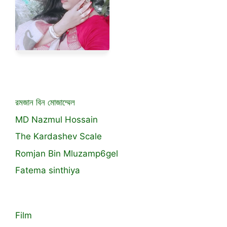
রমজান বিন মোজাম্মেল
MD Nazmul Hossain
The Kardashev Scale
Romjan Bin Mluzamp6gel
Fatema sinthiya
Film