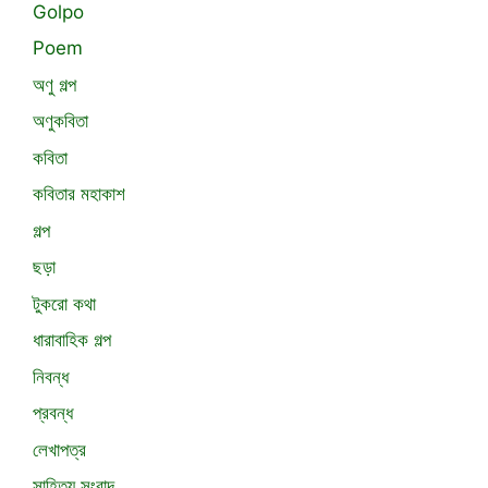
Golpo
Poem
অণু গল্প
অণুকবিতা
কবিতা
কবিতার মহাকাশ
গল্প
ছড়া
টুকরো কথা
ধারাবাহিক গল্প
নিবন্ধ
প্রবন্ধ
লেখাপত্র
সাহিত্য সংবাদ