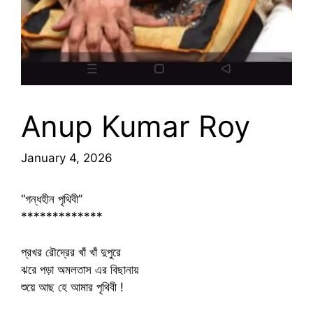
Anup Kumar Roy
January 4, 2026
“গন্ধহীন পৃথিবী”
*************
প্রখর রৌদ্রের খাঁ খাঁ দুপুরে
ঝরে পড়া অমলতাস এর বিছানায়
শুয়ে আছ হে আমার পৃথিবী !