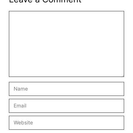
Comment
Name
Email
Website