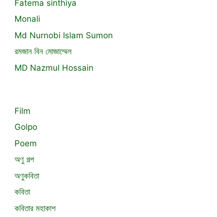
Fatema sinthiya
Monali
Md Nurnobi Islam Sumon
রমজান বিন মোজাম্মেল
MD Nazmul Hossain
Film
Golpo
Poem
অণু গল্প
অণুকবিতা
কবিতা
কবিতার মহাকাশ