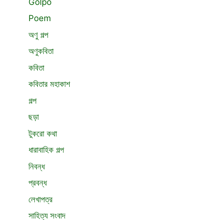
Golpo
Poem
অণু গল্প
অণুকবিতা
কবিতা
কবিতার মহাকাশ
গল্প
ছড়া
টুকরো কথা
ধারাবাহিক গল্প
নিবন্ধ
প্রবন্ধ
লেখাপত্র
সাহিত্য সংবাদ