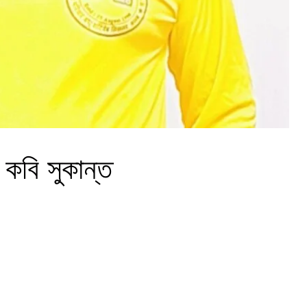
কবি সুকান্ত