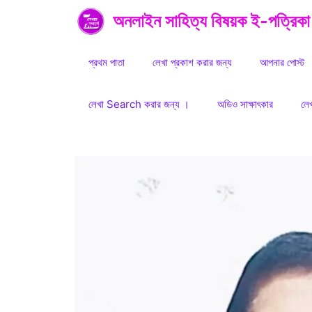
Skip
অনলাইন সাহিত্য বিষয়ক ই-পত্রিকা
to
content
প্রথম পাতা
লেখা প্রকাশ করার জন্য
আপনার পোস্ট
লেখা Search করার জন্য ।
অডিও সাক্ষাৎকার
লে