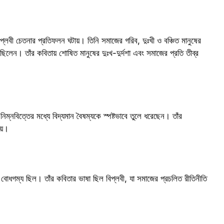
িপ্লবী চেতনার প্রতিফলন ঘটায়। তিনি সমাজের গরিব, দুঃখী ও বঞ্চিত মানুষের
িলেন। তাঁর কবিতায় শোষিত মানুষের দুঃখ-দুর্দশা এবং সমাজের প্রতি তীব্র
নিম্নবিত্তের মধ্যে বিদ্যমান বৈষম্যকে স্পষ্টভাবে তুলে ধরেছেন। তাঁর
য়।
 বোধগম্য ছিল। তাঁর কবিতার ভাষা ছিল বিপ্লবী, যা সমাজের প্রচলিত রীতিনীতি