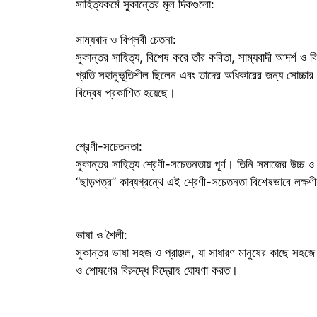
সাহিত্যকর্মে সুকান্তের মূল দিকগুলো:
সাম্যবাদ ও বিপ্লবী চেতনা:
সুকান্তর সাহিত্য, বিশেষ করে তাঁর কবিতা, সাম্যবাদী আদর্শ ও ব
প্রতি সহানুভূতিশীল ছিলেন এবং তাদের অধিকারের জন্য সোচ্চার ছ
বিদ্বেষ প্রকাশিত হয়েছে।
শ্রেণী-সচেতনতা:
সুকান্তর সাহিত্য শ্রেণী-সচেতনতায় পূর্ণ। তিনি সমাজের উচ্চ ও 
“ছাড়পত্র” কাব্যগ্রন্থে এই শ্রেণী-সচেতনতা বিশেষভাবে লক্ষণী
ভাষা ও শৈলী:
সুকান্তর ভাষা সহজ ও প্রাঞ্জল, যা সাধারণ মানুষের কাছে সহজে
ও শোষণের বিরুদ্ধে বিদ্রোহ ঘোষণা করত।