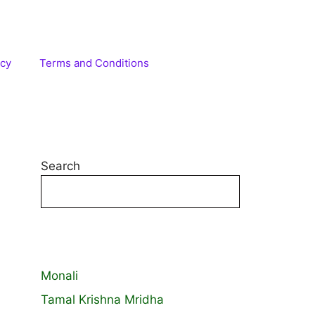
icy
Terms and Conditions
Search
Monali
Tamal Krishna Mridha