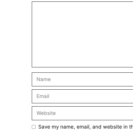
Comment
Name
Email
Website
Save my name, email, and website in th