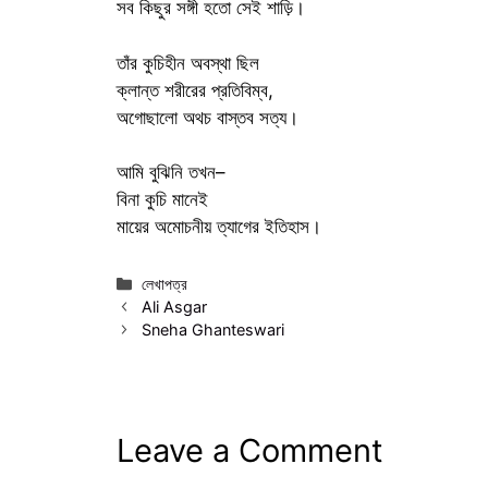
সব কিছুর সঙ্গী হতো সেই শাড়ি।
তাঁর কুচিহীন অবস্থা ছিল
ক্লান্ত শরীরের প্রতিবিম্ব,
অগোছালো অথচ বাস্তব সত্য।
আমি বুঝিনি তখন–
বিনা কুচি মানেই
মায়ের অমোচনীয় ত্যাগের ইতিহাস।
Categories
লেখাপত্র
Ali Asgar
Sneha Ghanteswari
Leave a Comment