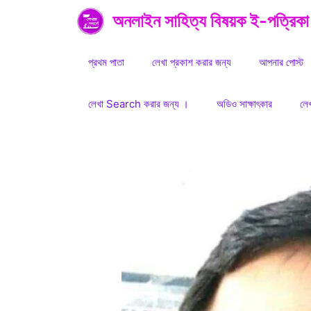
Skip
অনলাইন সাহিত্য বিষয়ক ই-পত্রিকা
to
content
প্রথম পাতা
লেখা প্রকাশ করার জন্য
আপনার পোস্ট
লেখা Search করার জন্য ।
অডিও সাক্ষাৎকার
লে