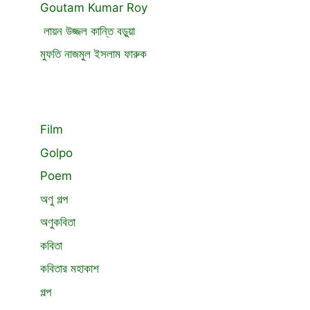
Goutam Kumar Roy
লায়ন উজ্জল কান্তি বড়ুয়া
মুফতি নাজমুল ইসলাম ফারুক
Film
Golpo
Poem
অণু গল্প
অণুকবিতা
কবিতা
কবিতার মহাকাশ
গল্প