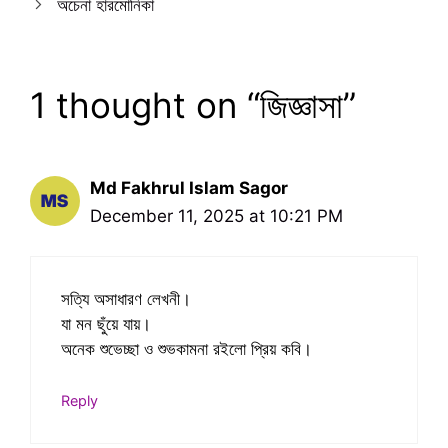
অচেনা হারমোনিকা
1 thought on “জিজ্ঞাসা”
Md Fakhrul Islam Sagor
December 11, 2025 at 10:21 PM
সত্যি অসাধারণ লেখনী।
যা মন ছুঁয়ে যায়।
অনেক শুভেচ্ছা ও শুভকামনা রইলো প্রিয় কবি।
Reply