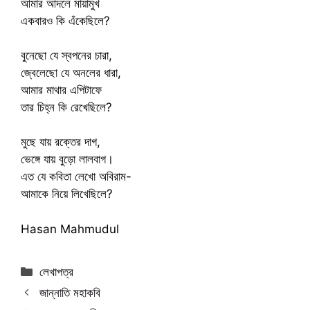
‎আমার আদলে মায়ামুখ
‎একবারও কি এঁকেছিলে?
‎বুনেছো যে স্বপনের চারা,
‎জ্বেলেছো যে অনলের ধারা,
‎আমার মাথার এপিটাফে
‎তার চিহ্ন কি রেখেছিলে?
‎মুছে যায় রক্তের দাগ,
‎ভেঙ্গে যায় বুড়ো লালবাগ।
‎এত যে কবিতা লেখো অবিরাম-
‎আমাকে নিয়ে লিখেছিলে?
Hasan Mahmudul
Categories
লেখাপত্র
জান্নাতি মহাকবি