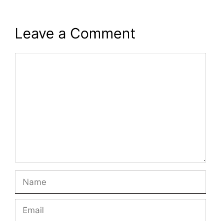
Leave a Comment
Comment
Name
Email