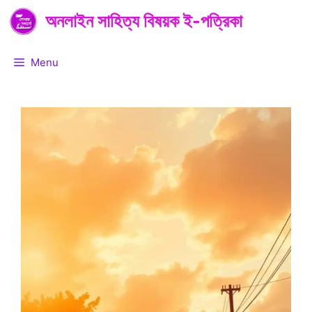
Skip
অনলাইন সাহিত্য বিষয়ক ই-পত্রিকা
to
content
Menu