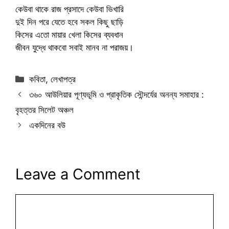
কেউবা থাকে রাজ প্রসাদে কেউবা ভিখারি
দুই দিন পরে যেতে হবে সকল কিছু ছাড়ি
কিসের এতো মায়ার খেলা কিসের ব্যবধান
জীবন যুদ্ধে থাকবো সবাই মানব না পরাজয়।
Categories
কবিতা
,
লেখাপত্র
৩৬০ আউলিয়ার পূণ্যভূমি ও প্রাকৃতিক সৌন্দর্যের অনন্য সমাহার :
বৃহত্তর সিলেট অঞ্চল
একদিনের বউ
Leave a Comment
Comment