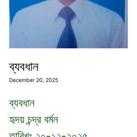
ব্যবধান
December 20, 2025
ব্যবধান
হৃদয় চন্দ্র বর্মন
তারিখঃ ২০-১২-২০২৫