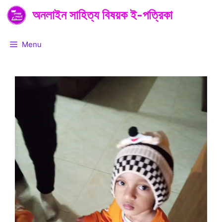
Skip
অনলাইন সাহিত্য বিষয়ক ই-পত্রিকা
to
content
Menu