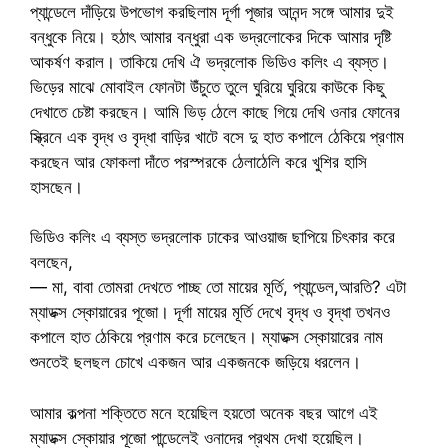
প্যান্ডেলে দাঁড়িয়ে উপভোগ করছিলাম দূর্গা পূজার আনন্দ সঙ্গে আমার দুই
বন্ধুকে নিয়ে। হঠাৎ আমার বন্ধুরা এক ভদ্রলোকের দিকে আমার দৃষ্টি
আকর্ষণ করাল। তাকিয়ে দেখি ঐ ভদ্রলোক ভিডিও কলিং এ ব্যস্ত।
ভিড়ের মাঝে মোবাইল ফোনটা উঁচুতে তুলে ঘুরিয়ে ঘুরিয়ে কাউকে কিছু
দেখাতে চেষ্টা করছেন। আমি ভিড় ঠেলে কাছে গিয়ে দেখি ওনার ফোনের
স্ক্রিনে এক বৃদ্ধ ও বৃদ্ধা বাড়ির খাটে বসে দু হাত কপালে ঠেকিয়ে প্রণাম
করছেন আর ফোকলা দাঁতে পরস্পরকে ঠেলাঠেলি করে খুশির হাসি
হাসছেন।
ভিডিও কলিং এ ব্যস্ত ভদ্রলোক ঢাকের আওয়াজ ছাপিয়ে চিৎকার করে
বলছেন,
— মা, বাবা তোমরা দেখতে পাচ্ছ তো মায়ের মূর্তি, প্যান্ডেল,আরতি? এটা
ম্যাডক্স স্কোয়ারের পূজো। দূর্গা মায়ের মূর্তি দেখে বৃদ্ধ ও বৃদ্ধা তখনও
কপালে হাত ঠেকিয়ে প্রণাম করে চলেছেন। ম্যাডক্স স্কোয়ারের নাম
শুনতেই ছলছল চোখে একজন আর একজনকে জড়িয়ে ধরলেন।
আমার কল্পনা শক্তিতে মনে হয়েছিল হয়তো অনেক বছর আগে এই
ম্যাডক্স স্কোয়ার পূজো পান্ডেলেই ওনাদের প্রথম দেখা হয়েছিল।