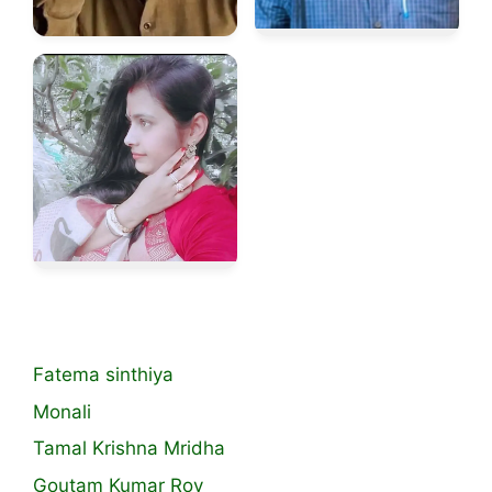
Fatema sinthiya
Monali
Tamal Krishna Mridha
Goutam Kumar Roy