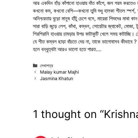
আর একদিন হাঁড় কাঁপানো হাওয়ায় দাঁত কাঁপে, জল গরম করতে
কখনো কম, কখনো বেশি—কখনো তুমি শুধু হালকা শীতল স্পর্শ, 
অনিশ্চয়তায় বুড়ো মানুষ হাঁটু চেপে বসে, মায়েরা শিশুদের মা
সারা বাড়ি জুড়ে লেপ, কাঁথা, কম্বল, সোয়েটার জ্যাকেট, মোজা, 
শিরশিরানি হাওয়ায় চামড়ার উপর কাটাকুটি খেলে সময় কাটাচ্ছি। 
যে শীত কম্বল ছাড়া বাঁচতে দেয় না, তাকে ভালোবাসব কীভাবে ?
হলে বন্ধুত্বটা আরও ভালো হতে পারত….
Categories
লেখাপত্র
Malay kumar Majhi
Jasmina Khatun
1 thought on “Krishn