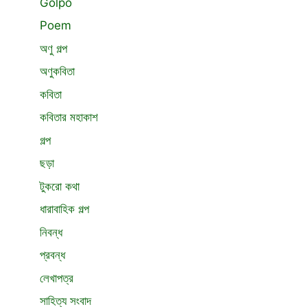
Golpo
Poem
অণু গল্প
অণুকবিতা
কবিতা
কবিতার মহাকাশ
গল্প
ছড়া
টুকরো কথা
ধারাবাহিক গল্প
নিবন্ধ
প্রবন্ধ
লেখাপত্র
সাহিত্য সংবাদ