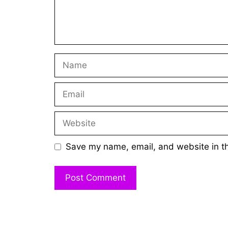
Name
Email
Website
Save my name, email, and website in th