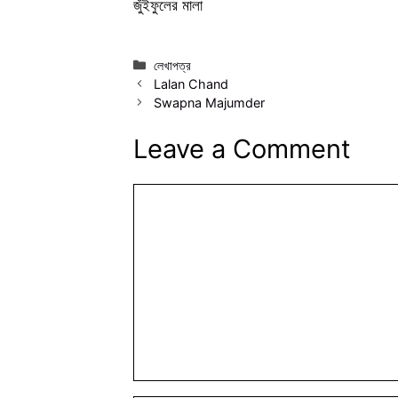
জুঁইফুলের মালা
Categories
লেখাপত্র
Lalan Chand
Swapna Majumder
Leave a Comment
Comment