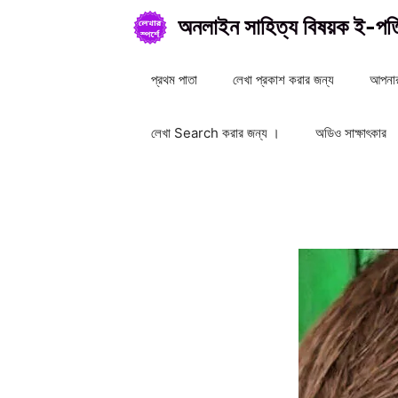
Skip
অনলাইন সাহিত্য বিষয়ক ই-পত্
to
content
প্রথম পাতা
লেখা প্রকাশ করার জন্য
আপনার
লেখা Search করার জন্য ।
অডিও সাক্ষাৎকার