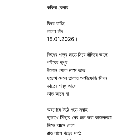
কবিতা বেলায়
ফিরে যাচ্ছি
লালন চাঁদ।
18.01.2026।
ক্ষিধের পাত্র হাতে নিয়ে দাঁড়িয়ে আছে
গরিবের দুপুর
উনোন থেকে নামে ভাত
দুচোখ মেলে তাকায় অটোফেজি জীবন
ভাতের গন্ধ আসে
ভাত আসে না
অবশেষে উঠে পড়ে সবাই
দুচোখে সিঁদুরে মেঘ জল ভরা কাজললতা
নিভে আসে বেলা
রাত নামে গড়ের মাঠে