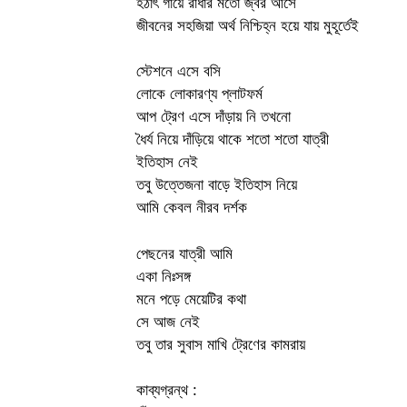
হঠাৎ গায়ে রাধার মতো জ্বর আসে
জীবনের সহজিয়া অর্থ নিশ্চিহ্ন হয়ে যায় মুহূর্তেই
স্টেশনে এসে বসি
লোকে লোকারণ্য প্লাটফর্ম
আপ ট্রেণ এসে দাঁড়ায় নি তখনো
ধৈর্য নিয়ে দাঁড়িয়ে থাকে শতো শতো যাত্রী
ইতিহাস নেই
তবু উত্তেজনা বাড়ে ইতিহাস নিয়ে
আমি কেবল নীরব দর্শক
পেছনের যাত্রী আমি
একা নিঃসঙ্গ
মনে পড়ে মেয়েটির কথা
সে আজ নেই
তবু তার সুবাস মাখি ট্রেণের কামরায়
কাব্যগ্রন্থ :