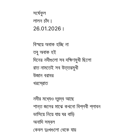
সর্ষেফুল
লালন চাঁদ।
26.01.2026।
বিস্ময়ে অবাক হচ্ছি না
তবু অবাক হই
দিনের নদীগুলো সব দক্ষিণমুখী ছিলো
রাত নামতেই সব উত্তরমুখী
উজান বরাবর
খরস্রোত
নদীর মধ্যেও দ্বন্দ্ব আছে
শান্ত জলের মাঝে কখনো বিপ্লবী প্লাবন
ভাসিয়ে নিয়ে যায় ঘর বাড়ি
অনাদি সম্বল
কেবল দুঃখগুলো থেকে যায়