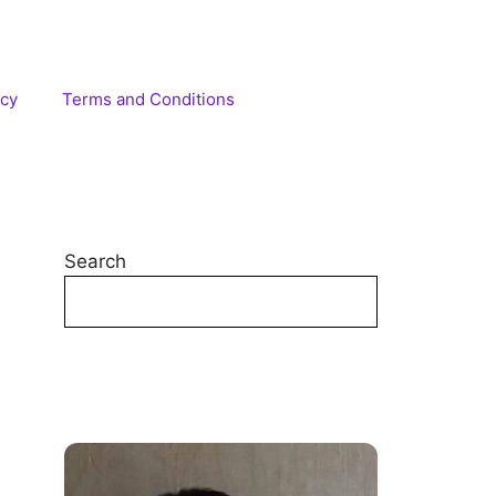
icy
Terms and Conditions
Search