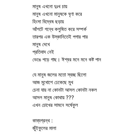
মানুষ এখনো দুঃখ চায়
মানুষ এখনো মানুষকে ঘৃণা করে
হিংসা বিদ্বেষ ছড়ায়
আঁশটে গন্ধে কলুষিত করে সম্পর্ক
তারপর এক উস্কানিতেই পগার পার
মানুষ দেখে
প্রতিবাদ নেই
ভেঙে পড়ে গাছ। ঈশ্বর মনে মনে কষ্ট পান
যে মানুষ জলের মতো স্বচ্ছ ছিলো
আজ মুখোশে ঢেকেছে মুখ
চেনা যায় না কোনটা আসল কোনটা নকল
আসল মানুষ কোথায় ???
এখন চোখের সামনে সর্ষেফুল
কাব্যগ্রন্থ :
জুঁইফুলের মালা