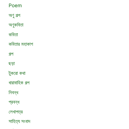
Poem
অণু গল্প
অণুকবিতা
কবিতা
কবিতার মহাকাশ
গল্প
ছড়া
টুকরো কথা
ধারাবাহিক গল্প
নিবন্ধ
প্রবন্ধ
লেখাপত্র
সাহিত্য সংবাদ