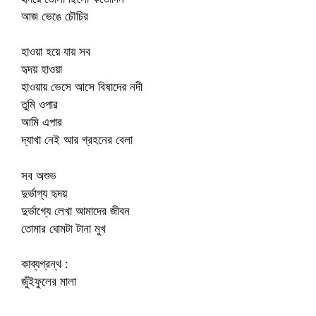
আজ ভেঙে চৌচির
হাওয়া হয়ে যায় সব
হৃদয় হাওয়া
হাওয়ায় ভেসে আসে বিষাদের নদী
তুমি ওপার
আমি এপার
দ্যাখা নেই আর গ্রহনের বেলা
সব অশুভ
দুর্ভাগ্য হৃদয়
দুর্ভাগ্যে লেখা আমাদের জীবন
তোমার ঘোমটা টানা মুখ
কাব্যগ্রন্থ :
জুঁইফুলের মালা