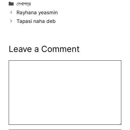
Categories
লেখাপত্র
Rayhana yeasmin
Tapasi naha deb
Leave a Comment
Comment