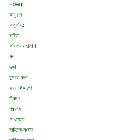
Poem
অণু গল্প
অণুকবিতা
কবিতা
কবিতার মহাকাশ
গল্প
ছড়া
টুকরো কথা
ধারাবাহিক গল্প
নিবন্ধ
প্রবন্ধ
লেখাপত্র
সাহিত্য সংবাদ