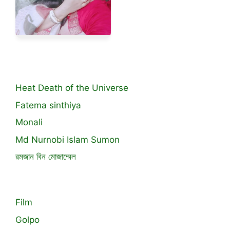
Heat Death of the Universe
Fatema sinthiya
Monali
Md Nurnobi Islam Sumon
রমজান বিন মোজাম্মেল
Film
Golpo