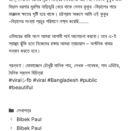
বিড়াল বয়লার মুরগির নাড়িভুরি খেয়ে থাকে সেসব কুকুর -বিড়ালের গায়ে
মারাত্মক ক্ষতের সৃষ্টি হয়ে থাকে। চট্টগ্রাম অঞ্চলে আমি এই কুকুর
-বিড়ালের সংখ্যা প্রচুর পরিমাণে লক্ষ্য করেছি…….
এবিষয়ের বাকি অংশ আমরা আগামী পর্বে আলোচনা করবো। তবে এ-ই
স্বাস্থ্য ঝুঁকি হতে নিজেদের রক্ষায় আমরা ন্যাচারাল – অর্গানিক খাবার
সন্ধান করতে হবে।
গ্রন্থণা : মোফাচ্ছেল চৌধুরী মানিক শাহ, লেখক -গবেষক, সাব এডিটর,
দৈনিক স্বদেশ বিচিত্রা
#viralシfb #viral #Bangladesh #public
#beautiful
Categories
লেখাপত্র
Bibek Paul
Bibek Paul