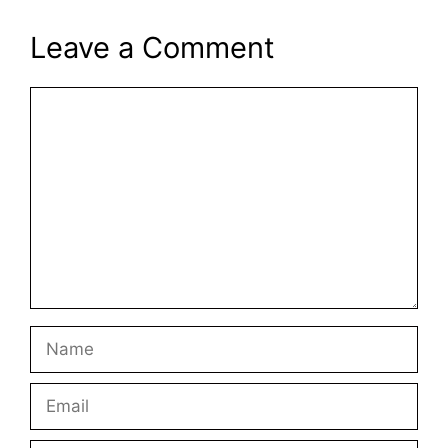
Leave a Comment
Comment
Name
Email