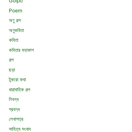
Golpo
Poem
অণু গল্প
অণুকবিতা
কবিতা
কবিতার মহাকাশ
গল্প
ছড়া
টুকরো কথা
ধারাবাহিক গল্প
নিবন্ধ
প্রবন্ধ
লেখাপত্র
সাহিত্য সংবাদ