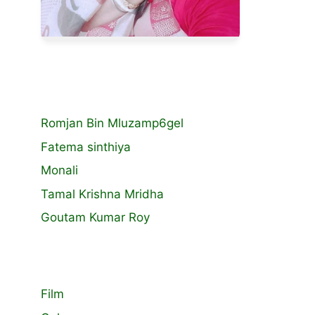
Romjan Bin Mluzamp6gel
Fatema sinthiya
Monali
Tamal Krishna Mridha
Goutam Kumar Roy
Film