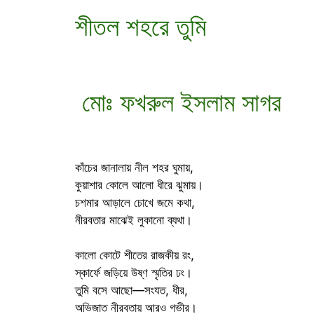
শীতল শহরে তুমি
মোঃ ফখরুল ইসলাম সাগর
কাঁচের জানালায় নীল শহর ঘুমায়,
কুয়াশার কোলে আলো ধীরে ঝুমায়।
চশমার আড়ালে চোখে জমে কথা,
নীরবতার মাঝেই লুকানো ব্যথা।
কালো কোটে শীতের রাজকীয় রং,
স্কার্ফে জড়িয়ে উষ্ণ স্মৃতির ঢং।
তুমি বসে আছো—সংযত, ধীর,
অভিজাত নীরবতায় আরও গভীর।