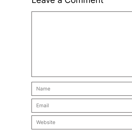
Comment
Name
Email
Website