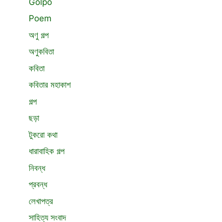
Golpo
Poem
অণু গল্প
অণুকবিতা
কবিতা
কবিতার মহাকাশ
গল্প
ছড়া
টুকরো কথা
ধারাবাহিক গল্প
নিবন্ধ
প্রবন্ধ
লেখাপত্র
সাহিত্য সংবাদ