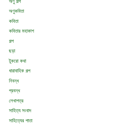
অণু গল্প
অণুকবিতা
কবিতা
কবিতার মহাকাশ
গল্প
ছড়া
টুকরো কথা
ধারাবাহিক গল্প
নিবন্ধ
প্রবন্ধ
লেখাপত্র
সাহিত্য সংবাদ
সাহিত্যের পাতা