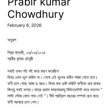
Prabir kumar
Chowdhury
February 6, 2026
অনুগল্প
প্রিয় বান্ধবী, ০৬/০৯/২০২৫
প্রবীর কুমার চৌধুরী
সবাই তখন পই পই করে বারণ করেছিল
বিনয় এমন ভুল করিস না। শেষে এই ভুলের কঠিন সাজা পেতে হবে।
বাণী চলে গেছে আজ দু বছর। বিনয় কম চেষ্টা করিনি বাণীকে ধরে রাখার
কিন্তু সবই ভাগ্য। মাত্র দুমাস ডাক্তারবাবু বিভিন্নটেস্ট করে বললেন ”
লাস্ট স্টেজ কোন লাভ নেই “। দীর্ঘ পয়ত্রিশ বছরের সম্পর্ক ছেদ করে
বাণী পরপারে চলে গেল।