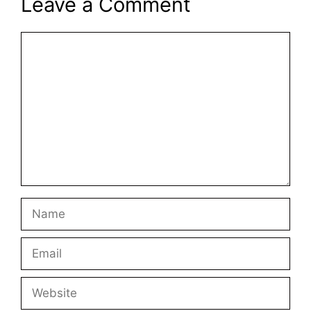
Leave a Comment
Comment
Name
Email
Website