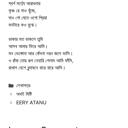
স্বর্গ মর্ত্যে আরাধনায়
কৃঞ্চ রে নাও খুঁজে,
দাও গো যেতে ওগো প্রিয়া
মনটারে কও বুঝে।
ডাকার মত ডাকলে তুমি
আসব আবার ফিরে আমি।
মন ভেঙ্গোনা আর কেঁদনা নয়ন জলে ভাসি।
ও রাঁধা তোর রূপ নেহারি গেলাম আমি ফাঁসি,
রাখাল বেশে বৃন্দাবনে বারে বারে আসি।
Categories
লেখাপত্র
অথই মিষ্টি
EERY ATANU