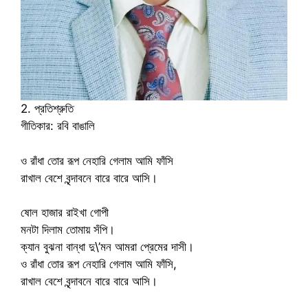
2. প্রতিশ্রুতি
গীতিকার: রবি বাঙালি
ও রাঁধা তোর রূপ নেহারি গেলাম আমি ফাঁসি
রাখাল বেশে বৃন্দাবনে বারে বারে আসি।
ষোল হাজার রাইখা গোপী
মনটা দিলাম তোমায় সঁপি।
ক্যান বুঝনা বান্ধা দু\’মন আমরা প্রেমের দাসী।
ও রাঁধা তোর রূপ নেহারি গেলাম আমি ফাঁসি,
রাখাল বেশে বৃন্দাবনে বারে বারে আসি।