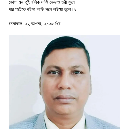
ভোলা মন তুই রসিক মাঝি ভেড়াও তরী কূলে
পার ঘাটেতে বইসা আছি সঙ্গে লইয়ো তুলে।২
রচনাকাল: ২২ আগস্ট, ২০২৫ খ্রি.