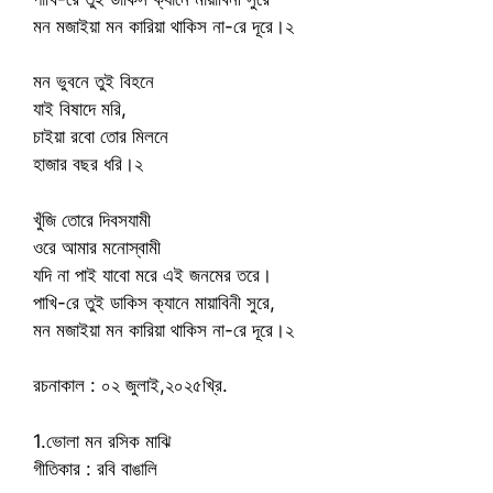
মন মজাইয়া মন কারিয়া থাকিস না-রে দূরে।২
মন ভুবনে তুই বিহনে
যাই বিষাদে মরি,
চাইয়া রবো তোর মিলনে
হাজার বছর ধরি।২
খুঁজি তোরে দিবসযামী
ওরে আমার মনোস্বামী
যদি না পাই যাবো মরে এই জনমের তরে।
পাখি-রে তুই ডাকিস ক্যানে মায়াবিনী সুরে,
মন মজাইয়া মন কারিয়া থাকিস না-রে দূরে।২
রচনাকাল : ০২ জুলাই,২০২৫খ্রি.
1.ভোলা মন রসিক মাঝি
গীতিকার : রবি বাঙালি