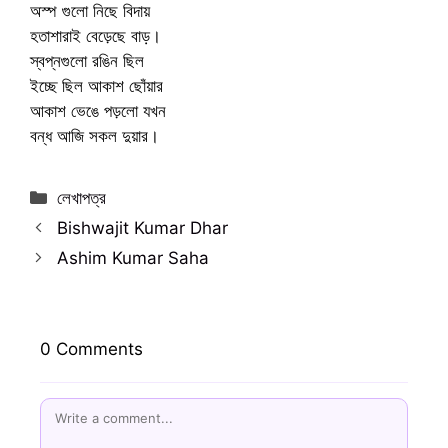
অস্প গুলো নিছে বিদায়
হতাশারাই বেড়েছে বাড়।
স্বপ্নগুলো রঙিন ছিল
ইচ্ছে ছিল আকাশ ছোঁয়ার
আকাশ ভেঙে পড়লো যখন
বন্ধ আজি সকল দুয়ার।
Categories
লেখাপত্র
Bishwajit Kumar Dhar
Ashim Kumar Saha
0 Comments
Name
Email
Website