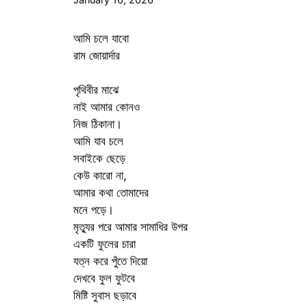
আমি চলে যাবো
রাম জোয়ার্দার
পৃথিবীর মাঝে
নাই আমার কোনও
নিজ ঠিকানা।
আমি যাব চলে
সবাইকে ছেড়ে
কেউ কারো না,
আমার কথা তোমাদের
মনে পড়ে।
মৃত্যুর পরে আমার সামাধির উপর
একটি ফুলের চারা
যত্ন করে পুঁতে দিয়ো
দেখবে ফুল ফুটবে
মিষ্টি সুবাস ছড়াবে