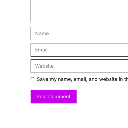
Name
Email
Website
Save my name, email, and website in th