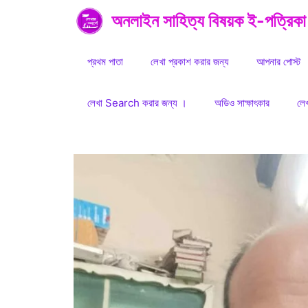
Skip
অনলাইন সাহিত্য বিষয়ক ই-পত্রিকা
to
content
প্রথম পাতা
লেখা প্রকাশ করার জন্য
আপনার পোস্ট
লেখা Search করার জন্য ।
অডিও সাক্ষাৎকার
লে