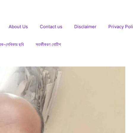
About Us
Contact us
Disclaimer
Privacy Pol
খক-লেখিকার ছবি
সতর্কীকরণ নোটিশ