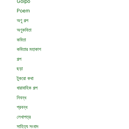
Golpo
Poem
অণু গল্প
অণুকবিতা
কবিতা
কবিতার মহাকাশ
গল্প
ছড়া
টুকরো কথা
ধারাবাহিক গল্প
নিবন্ধ
প্রবন্ধ
লেখাপত্র
সাহিত্য সংবাদ