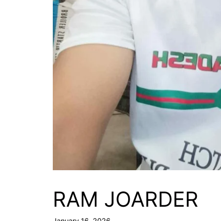
RAM JOARDER
January 16, 2026