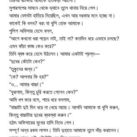
তারপর ঝটকায় আমাকে হাতকড়া পরালো।
সুপারশপের সামনে থেকে ভ্যানে তুলে থানায় নিয়ে গেল।
আমার ফোনটা হাতিয়ে নিয়েছিল, এখন আর দরকার মনে হচ্ছে না।
কাকেই কি বলব? বরং যা খুশি হোক আমাকে।
পুলিশ অফিসার হেসে বলল,
“আগে কখনো ধরা পড়েন নাই, তাই না? কতদিন ধরে এভাবে চলছে?
এমন কাঁচা কাজ কেও করে?”
তিনি ব্যঙ্গ করে হেসে উঠলেন। আমার একটাই প্রশ্ন—
“দুধের কৌটো কেন?”
“তুকুনের জন্য।”
“কে? আপনার কি হয়?”
“ও… আমার বাচ্চা।”
“বুঝলাম, কিন্তু চুরি করতে গেলেন কেন?”
আমি ধপ করে বসে, পায়ে ধরে বললাম,
“বাচ্চাটা দুই দিন ধরে না খেয়ে আছে। আপনি আমাকে যা খুশি করুন,
কিন্তু বাচ্চাটার দুধের ব্যবস্থা করুন।”
হঠাৎ অফিসারের মুখের হাসি নিভে গেল।
সম্পূর্ণ অন্য রকম লাগল। তিনি দুহাতে আমাকে তুলে দাঁড় করালেন।