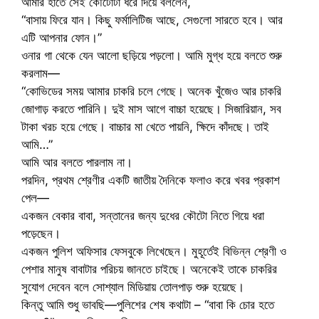
আমার হাতে সেই কৌটোটা ধরে দিয়ে বললেন,
“বাসায় ফিরে যান। কিছু ফর্মালিটিজ আছে, সেগুলো সারতে হবে। আর
এটি আপনার ফোন।”
ওনার গা থেকে যেন আলো ছড়িয়ে পড়লো। আমি মুগ্ধ হয়ে বলতে শুরু
করলাম—
“কোভিডের সময় আমার চাকরি চলে গেছে। অনেক খুঁজেও আর চাকরি
জোগাড় করতে পারিনি। দুই মাস আগে বাচ্চা হয়েছে। সিজারিয়ান, সব
টাকা খরচ হয়ে গেছে। বাচ্চার মা খেতে পায়নি, ক্ষিদে কাঁদছে। তাই
আমি…”
আমি আর বলতে পারলাম না।
পরদিন, প্রথম শ্রেণীর একটি জাতীয় দৈনিকে ফলাও করে খবর প্রকাশ
পেল—
একজন বেকার বাবা, সন্তানের জন্য দুধের কৌটো নিতে গিয়ে ধরা
পড়েছেন।
একজন পুলিশ অফিসার ফেসবুকে লিখেছেন। মুহূর্তেই বিভিন্ন শ্রেণী ও
পেশার মানুষ বাবাটার পরিচয় জানতে চাইছে। অনেকেই তাকে চাকরির
সুযোগ দেবেন বলে সোশ্যাল মিডিয়ায় তোলপাড় শুরু হয়েছে।
কিন্তু আমি শুধু ভাবছি—পুলিশের শেষ কথাটা – “বাবা কি চোর হতে