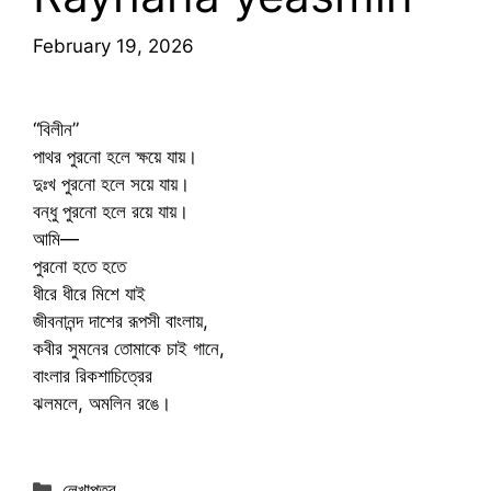
February 19, 2026
“বিলীন”
পাথর পুরনো হলে ক্ষয়ে যায়।
দুঃখ পুরনো হলে সয়ে যায়।
বন্ধু পুরনো হলে রয়ে যায়।
আমি—
পুরনো হতে হতে
ধীরে ধীরে মিশে যাই
জীবনানন্দ দাশের রূপসী বাংলায়,
কবীর সুমনের তোমাকে চাই গানে,
বাংলার রিকশাচিত্রের
ঝলমলে, অমলিন রঙে।
Categories
লেখাপত্র