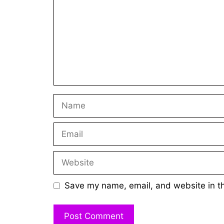
Name
Email
Website
Save my name, email, and website in th