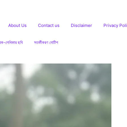
About Us
Contact us
Disclaimer
Privacy Pol
খক-লেখিকার ছবি
সতর্কীকরণ নোটিশ