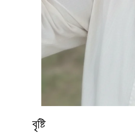
বৃষ্টি