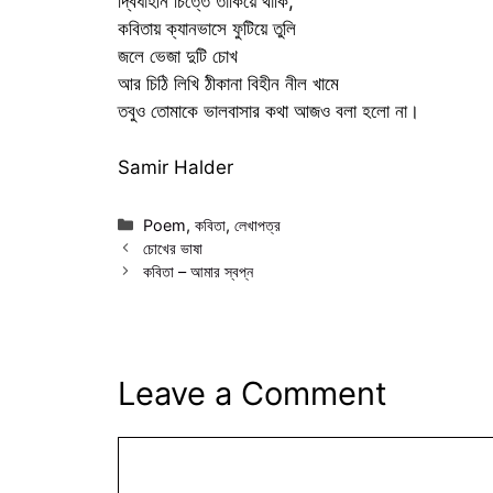
দ্বিধাহীন চিত্তে তাকিয়ে থাকি,
কবিতায় ক্যানভাসে ফুটিয়ে তুলি
জলে ভেজা দুটি চোখ
আর চিঠি লিখি ঠীকানা বিহীন নীল খামে
তবুও তোমাকে ভালবাসার কথা আজও বলা হলো না।
Samir Halder
Categories
Poem
,
কবিতা
,
লেখাপত্র
চোখের ভাষা
কবিতা – আমার স্বপ্ন
Leave a Comment
Comment