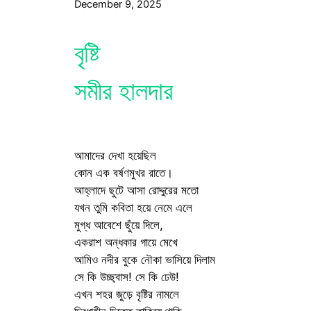
December 9, 2025
বৃষ্টি
সমীর হালদার
আমাদের দেখা হয়েছিল
কোন এক বর্ষণমুখর রাতে।
আহ্লাদে ছুটে আসা রোদ্দুরের মতো
যখন তুমি কবিতা হয়ে নেমে এলে
মুগ্ধ আবেশে ছুঁয়ে দিলে,
একরাশ অন্ধকার গায়ে মেখে
আমিও নদীর বুকে নৌকা ভাসিয়ে দিলাম
সে কি উচ্ছ্বাস! সে কি ঢেউ!
এখন শহর জুড়ে বৃষ্টির নামলে