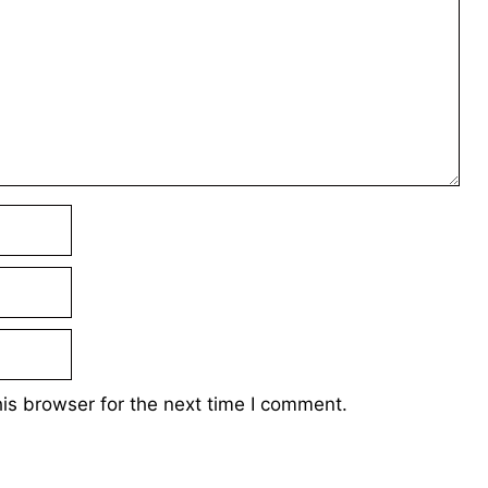
is browser for the next time I comment.