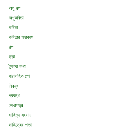
অণু গল্প
অণুকবিতা
কবিতা
কবিতার মহাকাশ
গল্প
ছড়া
টুকরো কথা
ধারাবাহিক গল্প
নিবন্ধ
প্রবন্ধ
লেখাপত্র
সাহিত্য সংবাদ
সাহিত্যের পাতা