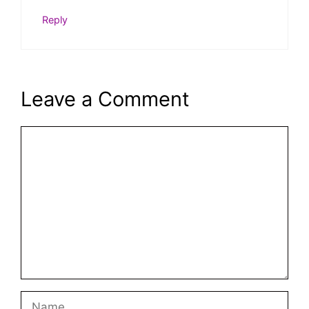
Reply
Leave a Comment
Comment
Name