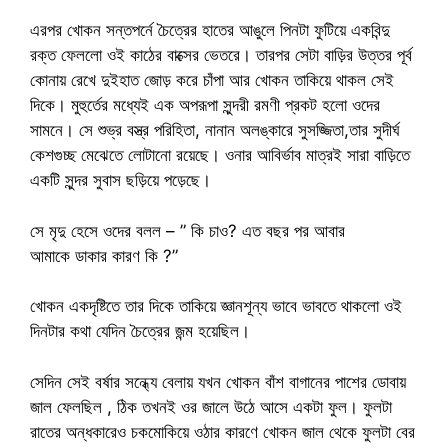
এরপর খোকন সন্তপর্নে চৈত্রের হাতের আঙুলে পিনটা ফুটিয়ে একবিন্দু
রক্ত ফেললো ওই কাঠের বাক্সের ভেতরে। তারপর সেটা বাড়ির উত্তর পূর্ব
কোনায় রেখে দুইহাত জোড় করে চাঁপা আর খোকন তাকিয়ে থাকল সেই
দিকে। মুহুর্তের মধ্যেই এক অপরূপা সুন্দরী রমণী প্রকট হলো ওদের
সামনে। সে শুভ্র বস্ত্র পরিহিতা, নানান অলঙ্কারে সুসজ্জিতা,তার সুদীর্ঘ
কেশগুচ্ছ মেঝেতে লোটানো রয়েছে। ওনার আবির্ভাব মাত্রই সারা বাড়িতে
একটি সুন্দর সুবাস ছড়িয়ে পড়েছে।
সে মৃদু হেসে ওদের বলল – ” কি চাও? এত বছর পর আবার
আমাকে ডাকার কারণ কি ?”
খোকন একদৃষ্টিতে তার দিকে তাকিয়ে জ্ঞানশূন্য ভাবে ভাবতে থাকলো ওই
দিনটার কথা যেদিন চৈত্রের জন্ম হয়েছিল।
সেদিন সেই বর্ষার সন্ধ্যে বেলায় যখন খোকন বাঁশ বাগানের পাশের ডোবায়
জাল ফেলছিল , ঠিক তখনই ওর জালে উঠে আসে একটা ফুল। ফুলটা
রাতের অন্ধকারেও চকমোকিয়ে ওঠার কারণে খোকন জাল থেকে ফুলটা বের