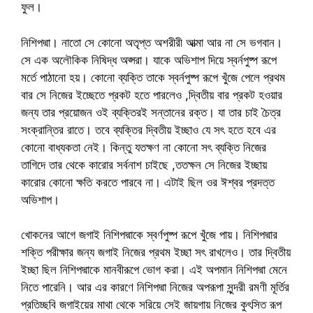
ফুল।
নিশিপদ্মা। নাতো সে কোনো অতৃপ্ত অশরীরী আত্মা আর না সে ভগবান।
সে এক অলৌকিক নিষিদ্ধ অপ্সরা। যাকে অভিশাপ দিয়ে স্বর্নপুষ্প রূপে
মর্তে পাঠানো হয়। কোনো ব্যক্তি তাকে স্বর্নপুষ্প রূপে খুঁজে পেলে প্রথম
বার সে নিজের ইচ্ছেতে প্রকট হতে পারলেও ,দ্বিতীয় বার প্রকট হওয়ার
জন্য তার প্রয়োজন ওই ব্যক্তিরই সন্তানের রক্ত। যা তার চাই চৈত্র
সংক্রান্তির রাতে। তবে ব্যক্তির দ্বিতীয় ইচ্ছাও যে সৎ হতে হবে এর
কোনো বাধ্যকতা নেই। কিন্তু যতক্ষণ না কোনো সৎ ব্যক্তি নিজের
তাগিদে তার থেকে কারোর সর্বনাশ চাইছে ,ততক্ষন সে নিজের ইচ্ছায়
কারোর কোনো ক্ষতি করতে পারবে না। এটাই ছিল ওর ঈশ্বর প্রদত্ত
অভিশাপ।
খোকনের আগে জগাই নিশিপদ্মাকে স্বর্ণপুষ্প রূপে খুঁজে পায়। নিশিপদ্মার
শক্তি পরীক্ষার জন্য জগাই নিজের প্রথম ইচ্ছা সৎ রাখলেও। তার দ্বিতীয়
ইচ্ছা ছিল নিশিপদ্মাকে মানবীরূপে ভোগ করা। এই অপমান নিশিপদ্মা মেনে
নিতে পারেনি। আর এর কারণে নিশিপদ্মা নিজের অপরূপা সুন্দরী রমণী মূর্তির
প্রতিচ্ছবি জগাইয়ের মাথা থেকে সরিয়ে সেই জায়গায় নিজের কুৎসিত রূপ