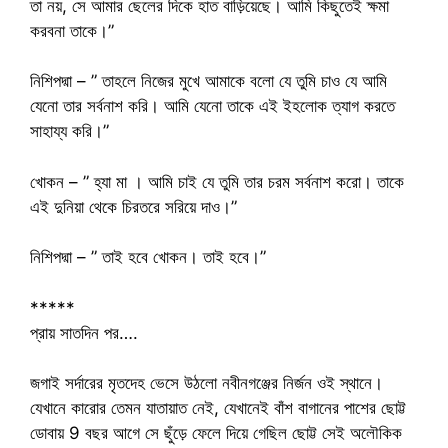
তা নয়, সে আমার ছেলের দিকে হাত বাড়িয়েছে। আমি কিছুতেই ক্ষমা
করবনা তাকে।”
নিশিপদ্মা – ” তাহলে নিজের মুখে আমাকে বলো যে তুমি চাও যে আমি
যেনো তার সর্বনাশ করি। আমি যেনো তাকে এই ইহলোক ত্যাগ করতে
সাহায্য করি।”
খোকন – ” হ্যা মা । আমি চাই যে তুমি তার চরম সর্বনাশ করো। তাকে
এই দুনিয়া থেকে চিরতরে সরিয়ে দাও।”
নিশিপদ্মা – ” তাই হবে খোকন। তাই হবে।”
*****
প্রায় সাতদিন পর….
জগাই সর্দারের মৃতদেহ ভেসে উঠলো নবীনগঞ্জের নির্জন ওই স্থানে।
যেখানে কারোর তেমন যাতায়াত নেই, যেখানেই বাঁশ বাগানের পাশের ছোট্ট
ডোবায় 9 বছর আগে সে ছুঁড়ে ফেলে দিয়ে গেছিল ছোট্ট সেই অলৌকিক