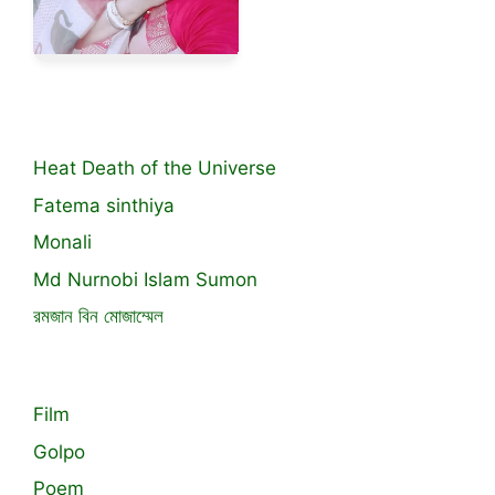
Heat Death of the Universe
Fatema sinthiya
Monali
Md Nurnobi Islam Sumon
রমজান বিন মোজাম্মেল
Film
Golpo
Poem