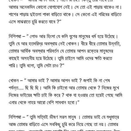
আমার অনেকদিন কোনো যোগাযোগ নেই। সে তো এই পাড়ায় থাকেও না।
পাশের পাড়ায় দুইতলা পাকা বাড়িতে থাকে। সে কেনো এই গরিবের বাড়িতে
এসে মাঝরাতে চুরি করতে যাবে ?”
নিশিপদ্মা – ” লোভ আর হিংসা যে কলি যুগের মানুষের ধর্ম হয়ে উঠেছে।
তুমি যে আর হতদরিদ্র অবস্থায় নেই খোকন। ধীরে ধীরে তোমার উন্নতি,
তোমার আর্থিক অবস্থার পরিবর্তন যে তোমার আপন রক্তের মানুষদের
কাছেই অসহনীয় হয়ে উঠেছে। তুমি চাইলে আমি ওদের ক্ষতি করতে
পারি। তুমি বলো, তুমি সেটা চাও ?”
খোকন – ” আমার ভাই ? আমার আপন ভাই ? জগাই কি না শেষ
পর্যন্ত…. ছি ছি ছি। আমি কি চাইবো আর তোমার থেকে ? নিজের মুখে
নিজের ভাইয়ের ক্ষতি চাই কি করে ? থাক যা হওয়ার তো হয়েই গেছে আমি
এবার থেকে নাহয় আরো বেশি সাবধান হবো।”
নিশিপদ্মা – ” তুমি সত্যিই ভীষণ সরল মানুষ । তোমার ভাই যে শুধুমাত্র
আজ তোমার বাড়িতে এসে সবকিছু চুরি করে নিয়ে গেছে তা নয়। তোমার