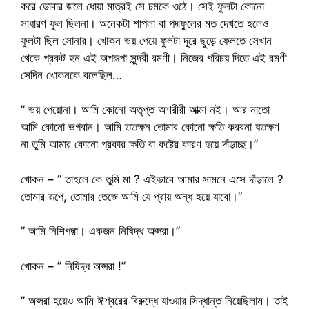
করে ডোবার জলে ধোয়া মাত্রই সে চমকে ওঠে। সেই ফুলটা কোনো
সাধারণ ফুল ছিলনা। অনেকটা শাপলা বা পদ্মফুলের মত দেখতে হলেও
ফুলটা ছিল সোনার। খোকন ভয় পেয়ে ফুলটা দূরে ছুড়ে ফেলতে সেখান
থেকে প্রকট হন এই অপরূপা সুন্দরী রমণী। নিজের পরিচয় দিতে এই রমণী
সেদিন খোকনকে বলেছিল…
” ভয় পেয়োনা। আমি কোনো অতৃপ্ত অশরীরী আত্মা নই। আর নাতো
আমি কোনো ভগবান। আমি ততক্ষন তোমার কোনো ক্ষতি করবনা যতক্ষণ
না তুমি আমার কোনো প্রকার ক্ষতি বা কষ্টের কারণ হয়ে দাঁড়াচ্ছ।”
খোকন – ” তাহলে কে তুমি মা ? এইভাবে আমার সামনে এসে দাঁড়ালে ?
তোমার রূপে, তোমার তেজে আমি যে প্রায় অন্ধ হয়ে যাবো।”
” আমি নিশিপদ্মা। একজন নিষিদ্ধ অপ্সরা।”
খোকন – ” নিষিদ্ধ অপ্সরা !”
” অপ্সরা হয়েও আমি ঈশ্বরের বিরুদ্ধে যাওয়ার সিদ্ধান্ত নিয়েছিলাম। তাই