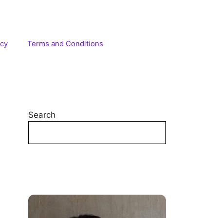
icy
Terms and Conditions
Search