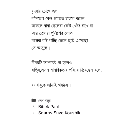
বৃদ্ধার চোখে জল
কাঁদছেন কেন জানতে চায়লে বলেন
আসলে বাবা ছেলেরা কেউ খোঁজ রাখে না
আর তোমরা পুলিশের লোক
আমরা কষ্ট পাচ্ছি জেনে ছুটে এসেছো
সে আনন্দে।
বিষয়টি আশ্চর্যের না হলেও
সত্যি,এমন মানবিকতার পরিচয় দিয়েছেন বলে,
বড়বাবুকে জানাই থ্যাংক্স।
Categories
লেখাপত্র
Bibek Paul
Sourov Suvo Koushik