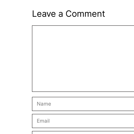
Leave a Comment
Comment
Name
Email