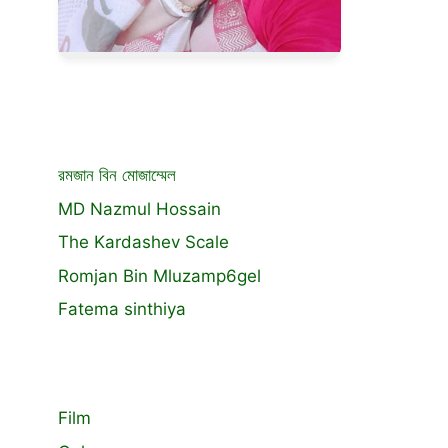
রমজান বিন মোজাম্মেল
MD Nazmul Hossain
The Kardashev Scale
Romjan Bin Mluzamp6gel
Fatema sinthiya
Film