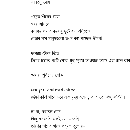
শান্তনু ঘোষ
প্রচন্ড শীতের রাতে
খবর আসলে
বলাগড় থানার বড়বাবু ছুটে যান বস্তিতে
বেড়ার ঘরে মানুষগুলো তখন কষ্ট পাচ্ছেন ভীষন!
দরজায় টোকা দিতে
টিনের চালের ঘরটি থেকে মৃদু স্বরে আওয়াজ আসে এত রাতে কার
আমরা পুলিশের লোক
এক বৃদ্ধা ভাঙা দরজা খোলেন
ছেঁড়া কাঁথা গায়ে দিয়ে এক বৃদ্ধ বলেন, আমি তো কিছু করিনি।
না না, করবেন কেন
কিছু করেননি বলেই তো এসেছি
তারপর তাদের হাতে কম্বল তুলে দেন।