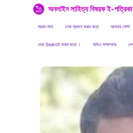
Skip
অনলাইন সাহিত্য বিষয়ক ই-পত্রিকা
to
content
প্রথম পাতা
লেখা প্রকাশ করার জন্য
আপনার পোস্ট
লেখা Search করার জন্য ।
অডিও সাক্ষাৎকার
লে