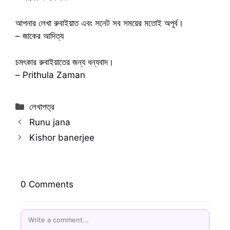
আপনার লেখা রুবাইয়াত এবং সনেট সব সময়ের মতোই অপূর্ব।
– জাকের আদিত্য
চমৎকার রুবাইয়াতের জন্য ধন্যবাদ।
– Prithula Zaman
Categories
লেখাপত্র
Runu jana
Kishor banerjee
0 Comments
Name