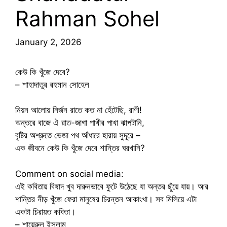
Rahman Sohel
January 2, 2026
কেউ কি খুঁজে দেবে?
– শাহাদাতুর রহমান সোহেল
নিয়ন আলোয় নির্জন রাতে কত না হেঁটেছি, রাণী!
অন্তরে বাজে ঐ রাত-জাগা পাখীর পাখা ঝাপটানি,
বৃষ্টির অশ্রুতে ভেজা পথ আঁধারে হারায় সুদূরে –
এক জীবনে কেউ কি খুঁজে দেবে শান্তির ঘরখানি?
Comment on social media:
এই কবিতায় বিষাদ খুব দারুনভাবে ফুটে উঠেছে যা অন্তর ছুঁয়ে যায়। আর
শান্তির নীড় খুঁজে ফেরা মানুষের চিরন্তন আকাংখা। সব মিলিয়ে এটা
একটা চিরায়ত কবিতা।
– শায়েরুল ইসলাম