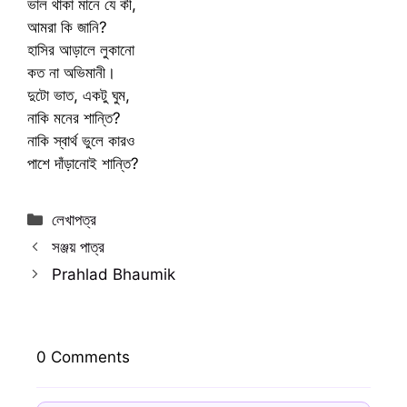
ভাল থাকা মানে যে কী,
আমরা কি জানি?
হাসির আড়ালে লুকানো
কত না অভিমানী।
দুটো ভাত, একটু ঘুম,
নাকি মনের শান্তি?
নাকি স্বার্থ ভুলে কারও
পাশে দাঁড়ানোই শান্তি?
Categories
লেখাপত্র
সঞ্জয় পাত্র
Prahlad Bhaumik
0 Comments