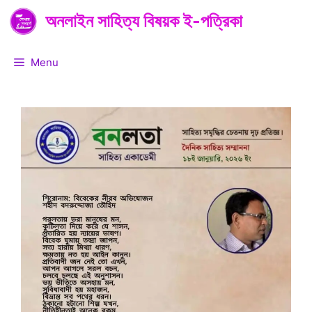
Skip
অনলাইন সাহিত্য বিষয়ক ই-পত্রিকা
to
content
Menu