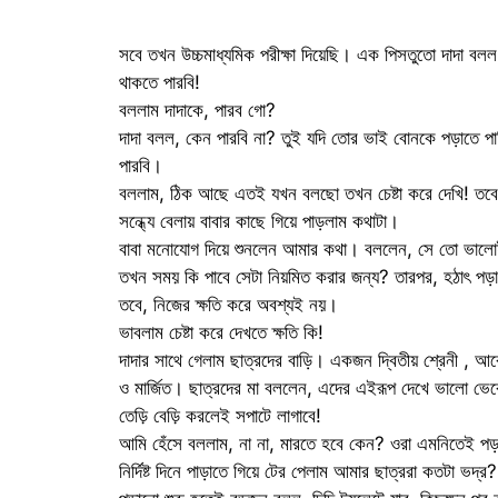
সবে তখন উচ্চমাধ্যমিক পরীক্ষা দিয়েছি। এক পিসতুতো দাদা 
থাকতে পারবি!
বললাম দাদাকে, পারব গো?
দাদা বলল, কেন পারবি না? তুই যদি তোর ভাই বোনকে পড়াতে প
পারবি।
বললাম, ঠিক আছে এতই যখন বলছো তখন চেষ্টা করে দেখি! তবে,
সন্ধ্যে বেলায় বাবার কাছে গিয়ে পাড়লাম কথাটা।
বাবা মনোযোগ দিয়ে শুনলেন আমার কথা। বললেন, সে তো ভালোই 
তখন সময় কি পাবে সেটা নিয়মিত করার জন্য? তারপর, হঠাৎ পড়
তবে, নিজের ক্ষতি করে অবশ্যই নয়।
ভাবলাম চেষ্টা করে দেখতে ক্ষতি কি!
দাদার সাথে গেলাম ছাত্রদের বাড়ি। একজন দ্বিতীয় শ্রেনী , আ
ও মার্জিত। ছাত্রদের মা বললেন, এদের এইরূপ দেখে ভালো ভেব
তেড়ি বেড়ি করলেই সপাটে লাগাবে!
আমি হেঁসে বললাম, না না, মারতে হবে কেন? ওরা এমনিতেই পড়
নির্দিষ্ট দিনে পাড়াতে গিয়ে টের পেলাম আমার ছাত্ররা কতটা ভদ্র?