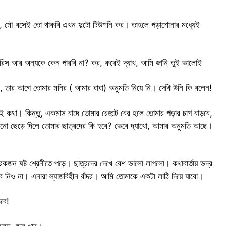
বলল, মৌ বসেই তো থাকবি এখন দুটো টিউশনি কর। তাহলে পড়াশোনার মধ্যেই
ারিস আর অন্যকে কেন পারবি না? কর, করেই দ্যাখ, আমি জানি তুই ভালোই
 তার আগে তোমার মনির ( আমার বাবা) অনুমতি নিয়ে নি। দেখি উনি কি বলেন!
কথা। কিন্তু, একমাস বাদে তোমার রেজাল্ট বের হলে তোমার পড়ার চাপ বাড়বে,
ানো ছেড়ে দিলে তোমার ছাত্রদের কি হবে? ভেবে দ্যাখো, আমার অনুমতি আছে।
রেকজন ষষ্ট শ্রেনীতে পড়ে। ছাত্রদের দেখে বেশ ভালো লাগলো। কথাবার্তায় ভদ্র
ে নিও না। এনারা ল্যাজবিহীন বাঁদর। আমি তোমাকে একটা লাঠি দিয়ে যাবো।
বে!