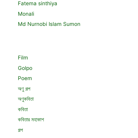
Fatema sinthiya
Monali
Md Nurnobi Islam Sumon
Film
Golpo
Poem
অণু গল্প
অণুকবিতা
কবিতা
কবিতার মহাকাশ
গল্প