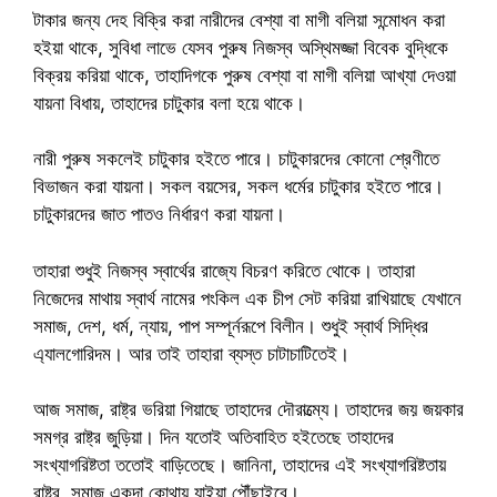
টাকার জন্য দেহ বিক্রি করা নারীদের বেশ্যা বা মাগী বলিয়া সন্মোধন করা
হইয়া থাকে, সুবিধা লাভে যেসব পুরুষ নিজস্ব অস্থিমজ্জা বিবেক বুদ্ধিকে
বিক্রয় করিয়া থাকে, তাহাদিগকে পুরুষ বেশ্যা বা মাগী বলিয়া আখ্যা দেওয়া
যায়না বিধায়, তাহাদের চাটুকার বলা হয়ে থাকে।
নারী পুরুষ সকলেই চাটুকার হইতে পারে। চাটুকারদের কোনো শ্রেণীতে
বিভাজন করা যায়না। সকল বয়সের, সকল ধর্মের চাটুকার হইতে পারে।
চাটুকারদের জাত পাতও নির্ধারণ করা যায়না।
তাহারা শুধুই নিজস্ব স্বার্থের রাজ্যে বিচরণ করিতে থোকে। তাহারা
নিজেদের মাথায় স্বার্থ নামের পংকিল এক চীপ সেট করিয়া রাখিয়াছে যেখানে
সমাজ, দেশ, ধর্ম, ন্যায়, পাপ সম্পূর্নরূপে বিলীন। শুধুই স্বার্থ সিদ্ধির
এ্যালগোরিদম। আর তাই তাহারা ব্যস্ত চাটাচাটিতেই।
আজ সমাজ, রাষ্ট্র ভরিয়া গিয়াছে তাহাদের দৌরাত্ম্যে। তাহাদের জয় জয়কার
সমগ্র রাষ্ট্র জুড়িয়া। দিন যতোই অতিবাহিত হইতেছে তাহাদের
সংখ্যাগরিষ্টতা ততোই বাড়িতেছে। জানিনা, তাহাদের এই সংখ্যাগরিষ্টতায়
রাষ্ট্র, সমাজ একদা কোথায় যাইয়া পৌঁছাইবে।