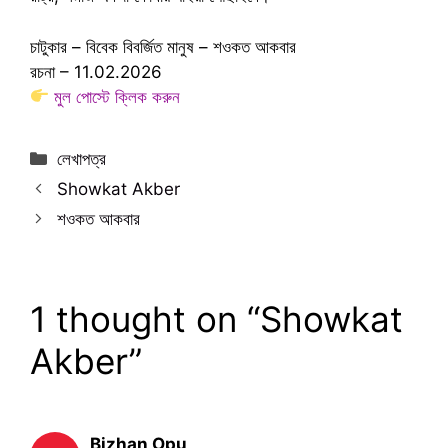
চাটুকার – বিবেক বিবর্জিত মানুষ – শওকত আকবার
রচনা – 11.02.2026
মুল পোস্টে ক্লিক করুন
Categories
লেখাপত্র
Showkat Akber
শওকত আকবার
1 thought on “Showkat
Akber”
Bizhan Opu