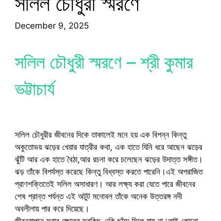
সলিল চৌধুরী স্মরণে
December 9, 2025
সলিল চৌধুরী স্মরণে – শ্রী কুমার
ভট্টাচার্য
সলিল চৌধুরীর জীবনের দিকে তাকালেই মনে হয় এক বিপন্ন কিন্তু
অকুতোভয় ঝড়ের খেয়ার যাত্রীর কথা, এক হাতে যিনি ধরে আছেন ঝড়ের
ঝুঁটি আর এক হাতে বৈঠা,আর রচনা করে চলেছেন ঝড়ের উদাত্ত সঙ্গীত।
ঝড় তাঁকে বিপর্যস্ত করেছে কিন্তু বিধ্বস্ত করতে পারেনি।এই অপরাজিত
প্রাণশক্তিতেই সলিল অসাধারণ। আর লক্ষ্য করা যেতে পারে জীবনের
শেষ প্রান্ত পর্যন্ত এই অটুট মনোবল তাঁকে অনেক উত্তরঙ্গ নদী
অবলীলায় পার করে দিয়েছে।