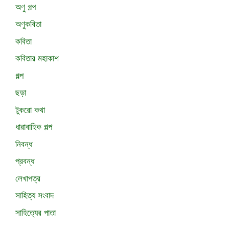
অণু গল্প
অণুকবিতা
কবিতা
কবিতার মহাকাশ
গল্প
ছড়া
টুকরো কথা
ধারাবাহিক গল্প
নিবন্ধ
প্রবন্ধ
লেখাপত্র
সাহিত্য সংবাদ
সাহিত্যের পাতা