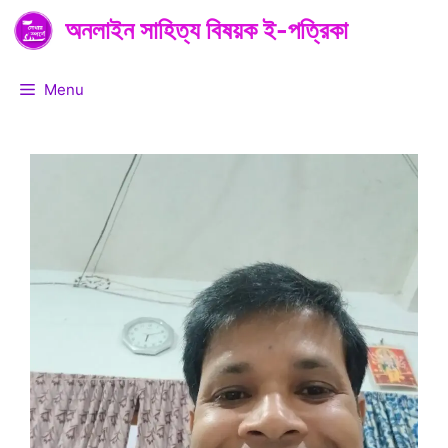
Skip
অনলাইন সাহিত্য বিষয়ক ই-পত্রিকা
to
content
Menu