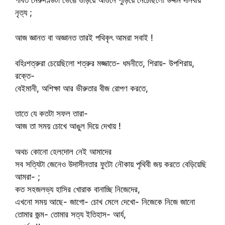
নৃত্য ;
আজ জ্ঞানত বা অজ্ঞানত তারই পথিকৃৎ আমরা সবাই !
বহিঃশত্রুরা চেয়েছিলো শত্রুর মজ্জাতে- ধমনীতে, শিরায়- উপশিরায়,
রক্তে-
বেইমানী, অশিক্ষা আর ভীরুতার বীজ রোপণ করতে,
তাতে যে কতটা সফল তারা-
আজ তা সময় চোখে আঙুল দিয়ে দেখায় !
অথচ কোনো হেলদোল নেই আমাদের
সব সত্যিটা জেনেও উদাসীনতার ফুটো নৌকায় পৃথিবী জয় করতে বেড়িয়েছি
আমরা- ;
কত সহজলভ্য হাসির খোরাক বানাচ্ছি নিজেদের,
এখনো সময় আছে- জাগো- চোখ মেলে দেখো- নিজেকে নিজে জানো
তোমার জন্ম- তোমার সত্য ইতিহাস- আর্য,