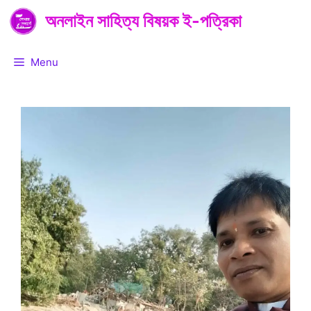
Skip
অনলাইন সাহিত্য বিষয়ক ই-পত্রিকা
to
content
Menu