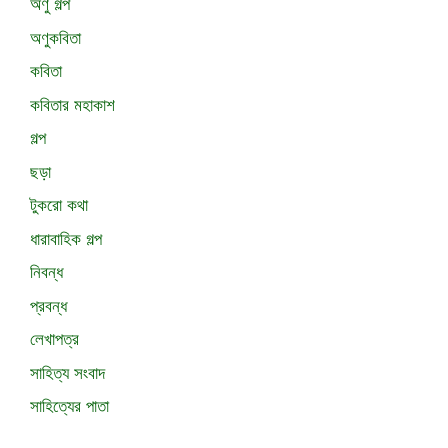
অণু গল্প
অণুকবিতা
কবিতা
কবিতার মহাকাশ
গল্প
ছড়া
টুকরো কথা
ধারাবাহিক গল্প
নিবন্ধ
প্রবন্ধ
লেখাপত্র
সাহিত্য সংবাদ
সাহিত্যের পাতা