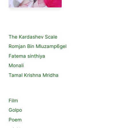
The Kardashev Scale
Romjan Bin Mluzamp6gel
Fatema sinthiya
Monali
Tamal Krishna Mridha
Film
Golpo
Poem