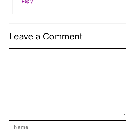
Reply
Leave a Comment
Comment
Name