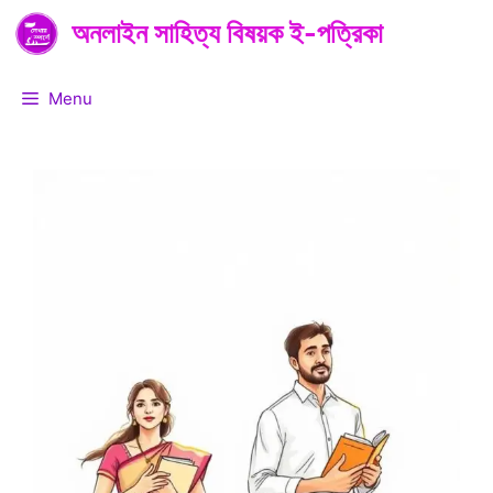
Skip
অনলাইন সাহিত্য বিষয়ক ই-পত্রিকা
to
content
Menu