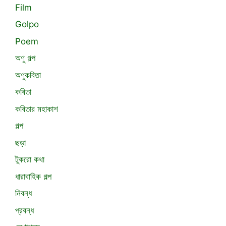
Film
Golpo
Poem
অণু গল্প
অণুকবিতা
কবিতা
কবিতার মহাকাশ
গল্প
ছড়া
টুকরো কথা
ধারাবাহিক গল্প
নিবন্ধ
প্রবন্ধ