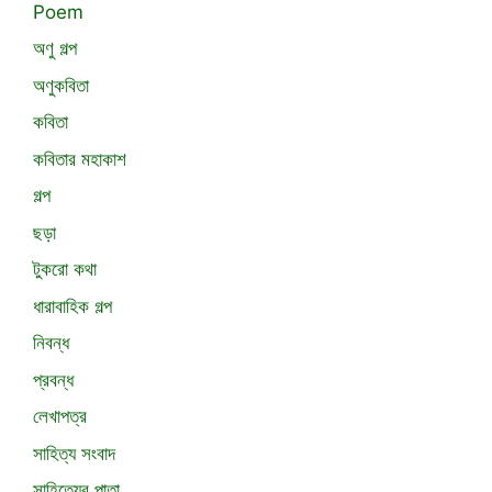
Poem
অণু গল্প
অণুকবিতা
কবিতা
কবিতার মহাকাশ
গল্প
ছড়া
টুকরো কথা
ধারাবাহিক গল্প
নিবন্ধ
প্রবন্ধ
লেখাপত্র
সাহিত্য সংবাদ
সাহিত্যের পাতা