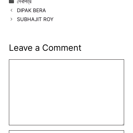
Categories
লেখাপত্র
DIPAK BERA
SUBHAJIT ROY
Leave a Comment
Comment