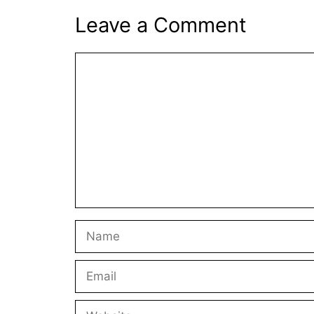
Leave a Comment
Comment
Name
Email
Website