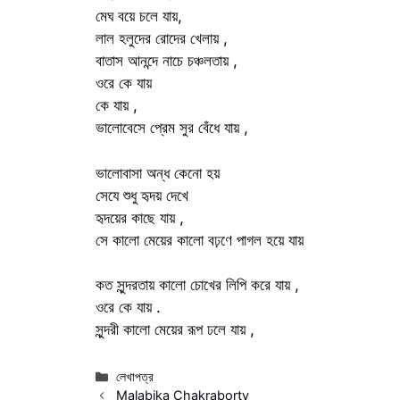
মেঘ বয়ে চলে যায়,
লাল হলুদের রোদের খেলায় ,
বাতাস আনন্দে নাচে চঞ্চলতায় ,
ওরে কে যায়
কে যায় ,
ভালোবেসে প্রেম সুর বেঁধে যায় ,
ভালোবাসা অন্ধ কেনো হয়
সেযে শুধু হৃদয় দেখে
হৃদয়ের কাছে যায় ,
সে কালো মেয়ের কালো বঢ়ণে পাগল হয়ে যায়
কত সুন্দরতায় কালো চোখের লিপি করে যায় ,
ওরে কে যায় .
সুন্দরী কালো মেয়ের রূপ ঢলে যায় ,
Categories
লেখাপত্র
Malabika Chakraborty