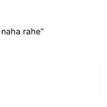
 naha rahe”