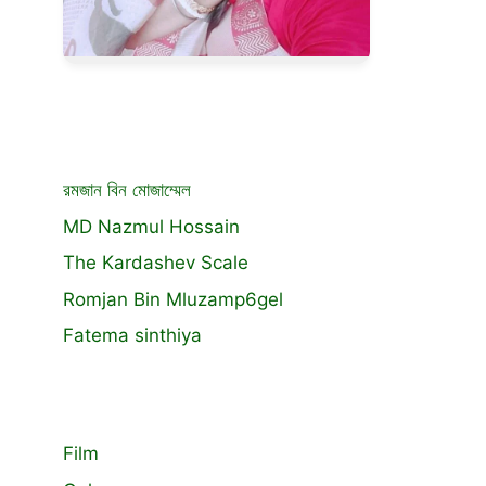
রমজান বিন মোজাম্মেল
MD Nazmul Hossain
The Kardashev Scale
Romjan Bin Mluzamp6gel
Fatema sinthiya
Film