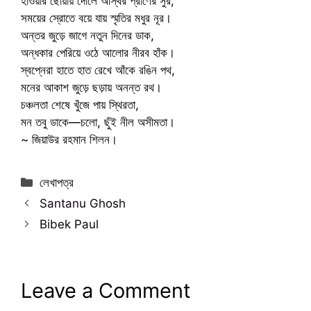
হাওয়ার ছোঁয়ায় দোলে অস্থির প্রাণের সুর,
সময়ের স্রোতে বয়ে যায় স্মৃতির মধুর নূর।
অন্তর জুড়ে জাগে নতুন দিনের ডাক,
অন্ধকার পেরিয়ে ওঠে আলোর নীরব হাঁক।
স্বপ্নেরা হাতে হাত রেখে আঁকে রঙিন পথ,
মনের আকাশ জুড়ে ছড়ায় অনন্ত রথ।
চঞ্চলতা শেষে খুঁজে পায় স্থিরতা,
মন তবু ডাকে—চলো, ছুঁই নীল অসীমতা।
~ জিয়াউর রহমান শিলন।
Categories
লেখাপত্র
Santanu Ghosh
Bibek Paul
Leave a Comment