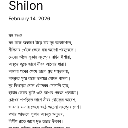
Shilon
February 14, 2026
মন চঞ্চল
মন আজ অকারণ উড়ে যায় দূর আকাশেতে,
নীলিমার খোঁজে ভেসে যায় অদেখা প্রহরেতে।
মেঘের ভাঁজে লুকায় স্বপ্নের রঙিন ইশারা,
অন্তর জুড়ে জাগে নীরব আলোর ধারা।
অজানা পথের শেষে ডাকে মৃদু সম্ভাবনা,
অশ্রুত সুরে বাজে হৃদয়ের গোপন বাসনা।
দূর দিগন্তে মেলে রৌদ্রের সোনালি হাত,
ছায়ার ভেতর ফুটে ওঠে আশার প্রথম প্রভাত।
চোখের পাপড়িতে জাগে নীরব রৌদ্রের আবেশ,
ভাবনার ডানায় ভেসে ওঠে অচেনা স্বপ্নের দেশ।
কথার আড়ালে লুকায় অনন্ত অনুভব,
নিশীথ রাতে জাগে মৃদু তারার উৎসব।