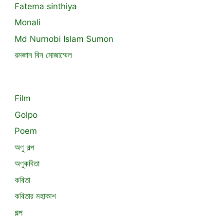
Fatema sinthiya
Monali
Md Nurnobi Islam Sumon
রমজান বিন মোজাম্মেল
Film
Golpo
Poem
অণু গল্প
অণুকবিতা
কবিতা
কবিতার মহাকাশ
গল্প