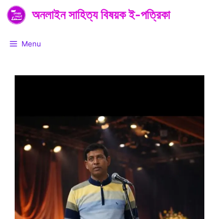
Skip
অনলাইন সাহিত্য বিষয়ক ই-পত্রিকা
to
content
Menu