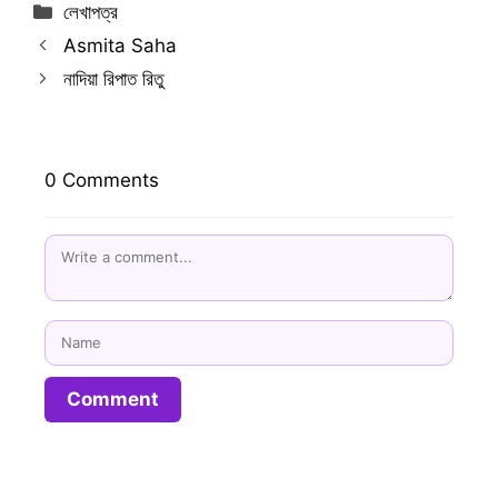
Categories
লেখাপত্র
Asmita Saha
নাদিয়া রিপাত রিতু
0 Comments
Name