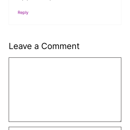
Reply
Leave a Comment
Comment
Name