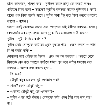
তাকে ভালবাসে, শ্রদ্ধা করে। সুনীলদা তাকে মান্য তো করেই আরও
খাতিরের বিষয় হলো – দুজনেই স্থানীয় ক্লাবের সাবেক ফুটবলার। সবাই
তাদের গুরু শিষ্য বলেই জানে। সুনীল মাথা নীচু করে টাকা গুনতে গুনতেই
বললো – বসেন।
দুজনে একটু ক্লোজড হলেন এবং মোস্তফা ভাই ইঙ্গিতে বললেন- চলো।
রেস্তোরাঁয় একান্তে চায়ের কাপে চুমুক দিয়ে মোস্তফা ভাই বললেন –
সুনীল – তুই কি বিয়ে করবি না?
সুনীল এবার মোস্তফা ভাইয়ের প্ল্যান বুঝতে পারে। হেসে বললো – আমি
কি না করছি নাকি –
মোস্তফা ভাই গোঁফে তা দিলেন। চোখ বড় বড় করলেন। পকেটে থেকে
সিগারেট বেড় করে ম্যাচের কাঠিতে সটান শব্দ করে অগ্নি সংযোগ করে
বললেন – আমার কথা রাখতে হবে –
– কি কথা?
– চৌধুরী বাবুর মেয়েকে তুই দেখভাল করবি
– মানে? কোন চৌধুরী বাবু –
– এলাকায় চৌধুরী বাবু তো একজন’ই-
– সুনীল এবার উঠে দাঁড়ায়। মোস্তফা ভাই এসব ঠাট্টা আর ভাল্ লাগে
না।