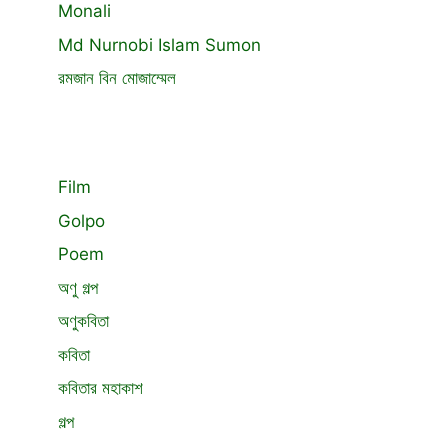
Monali
Md Nurnobi Islam Sumon
রমজান বিন মোজাম্মেল
Film
Golpo
Poem
অণু গল্প
অণুকবিতা
কবিতা
কবিতার মহাকাশ
গল্প