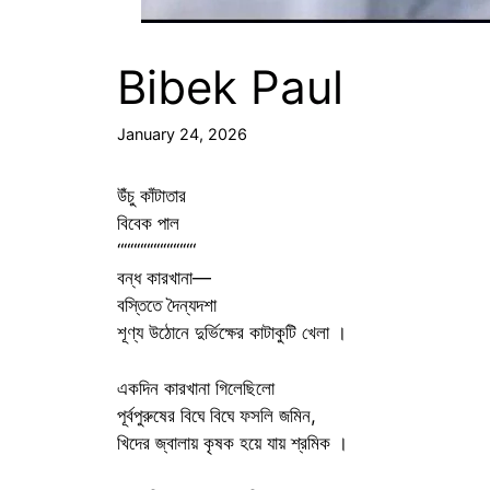
Bibek Paul
January 24, 2026
উঁচু কাঁটাতার
বিবেক পাল
““““““““““““
বন্ধ কারখানা—
বস্তিতে দৈন্যদশা
শূণ্য উঠোনে দুর্ভিক্ষের কাটাকুটি খেলা ।
একদিন কারখানা গিলেছিলো
পূর্বপুরুষের বিঘে বিঘে ফসলি জমিন,
খিদের জ্বালায় কৃষক হয়ে যায় শ্রমিক ।