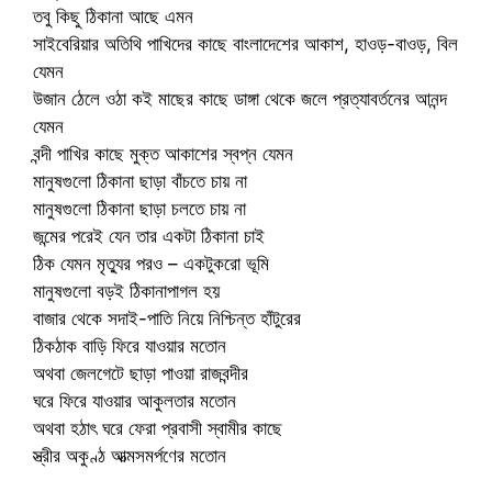
তবু কিছু ঠিকানা আছে এমন
সাইবেরিয়ার অতিথি পাখিদের কাছে বাংলাদেশের আকাশ, হাওড়-বাওড়, বিল
যেমন
উজান ঠেলে ওঠা কই মাছের কাছে ডাঙ্গা থেকে জলে প্রত্যাবর্তনের আনন্দ
যেমন
বন্দী পাখির কাছে মুক্ত আকাশের স্বপ্ন যেমন
মানুষগুলো ঠিকানা ছাড়া বাঁচতে চায় না
মানুষগুলো ঠিকানা ছাড়া চলতে চায় না
জন্মের পরেই যেন তার একটা ঠিকানা চাই
ঠিক যেমন মৃত্যুর পরও – একটুকরো ভূমি
মানুষগুলো বড়ই ঠিকানাপাগল হয়
বাজার থেকে সদাই-পাতি নিয়ে নিশ্চিন্ত হাঁটুরের
ঠিকঠাক বাড়ি ফিরে যাওয়ার মতোন
অথবা জেলগেটে ছাড়া পাওয়া রাজবন্দীর
ঘরে ফিরে যাওয়ার আকুলতার মতোন
অথবা হঠাৎ ঘরে ফেরা প্রবাসী স্বামীর কাছে
স্ত্রীর অকুণ্ঠ আত্মসমর্পণের মতোন