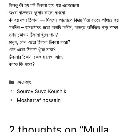
কিন্তু কী হয় যদি ঠিকানা হয়ে যায় এলোমেলো
অথবা বাস্তবের ধূলোয় কালো কখনো
কী হয় যখন ঠিকানা — দিবসের আলোকে বিদায় দিয়ে রাতের আঁধারে হয়
সমর্পিত – জন্মজঠরের মতো অনাদি অসীম, অনন্ত অনিশ্চিত পড়ে থাকো
তখন কোথায় ঠিকানা খুঁজে পাও?
মানুষ, কেন এতো ঠিকানা ঠিকানা করো?
কেন এতো ঠিকানা খুঁজে মরো?
ঠিকানার ঠিকানা কোথায় লেখা আছে
বলতে কি পারো?
Categories
লেখাপত্র
Sourov Suvo Koushik
Mosharraf hossain
2 thoughts on “Mulla