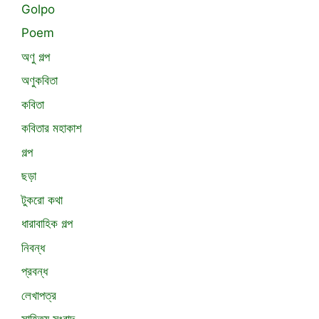
Golpo
Poem
অণু গল্প
অণুকবিতা
কবিতা
কবিতার মহাকাশ
গল্প
ছড়া
টুকরো কথা
ধারাবাহিক গল্প
নিবন্ধ
প্রবন্ধ
লেখাপত্র