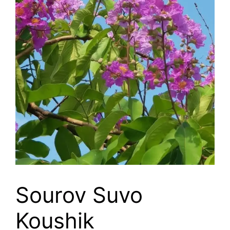
Sourov Suvo
Koushik