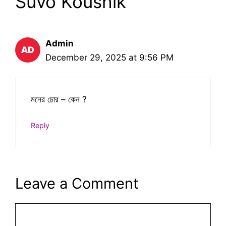
Suvo Koushik”
Admin
December 29, 2025 at 9:56 PM
মনের চোর – কেন ?
Reply
Leave a Comment
Comment