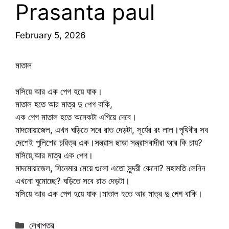
Prasanta paul
February 5, 2026
মাতাল
মসিয়ে আর এক পেগ হয়ে যাক।
মাতাল হতে আর মাত্র দু পেগ বাকি,
এক পেগ মাতাল হতে অনেকটা এগিয়ে দেবে।
মাদমোয়াজেল, এখন ঘড়িতে সবে রাত দেড়টা, সূর্যের রং লাল।পৃথিবীর সব
দেশেই পুলিশের চরিত্র এক।সন্ত্রাস ছাড়া সন্ত্রাসবাদীরা আর কি চায়?
মসিয়ে,আর মাত্র এক পেগ।
মাদমোয়াজেল, সিনেমার মেয়ে গুলো এতো সুন্দরী কেনো? মহামতি লেনিন
এখনো ঘুমোচ্ছে? ঘড়িতে সবে রাত দেড়টা।
মসিয়ে আর এক পেগ হয়ে যাক।মাতাল হতে আর মাত্র দু পেগ বাকি।
Categories
লেখাপত্র