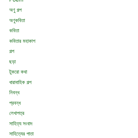
অণু গল্প
অণুকবিতা
কবিতা
কবিতার মহাকাশ
গল্প
ছড়া
টুকরো কথা
ধারাবাহিক গল্প
নিবন্ধ
প্রবন্ধ
লেখাপত্র
সাহিত্য সংবাদ
সাহিত্যের পাতা