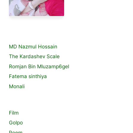
MD Nazmul Hossain
The Kardashev Scale
Romjan Bin Mluzamp6gel
Fatema sinthiya
Monali
Film
Golpo
Poem