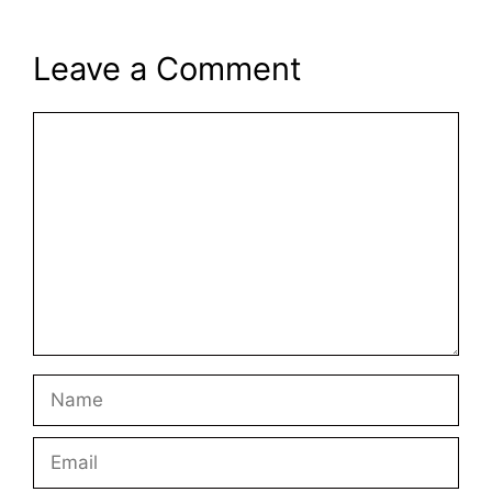
Leave a Comment
Comment
Name
Email