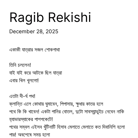
Ragib Rekishi
December 28, 2025
একাকী যাত্রার সজল শোকগাথা
তিনি চললেন!
যাই যাই করে আটকে ছিল যাত্রা
এবার খিল খুললো!
এতটা দী-র্ঘ পথ!
ক্লান্তি এলে কোথায় ঘুমাবেন, পিপাসায়, ক্ষুধায় কাতর হলে
পথে কি কি খাবেন! একটা পানির বোতল, দুটো সাবস্যান্ডুইচ নেবেন নাকি
হ্যাভারস্যাকের পাশপকেটে!
পথের সম্বল এইসব খুঁটিনাটি হিসাব মেলাতে মেলাতে কত দিবানিশি হলো
পার! অবশেষে সময় হলো